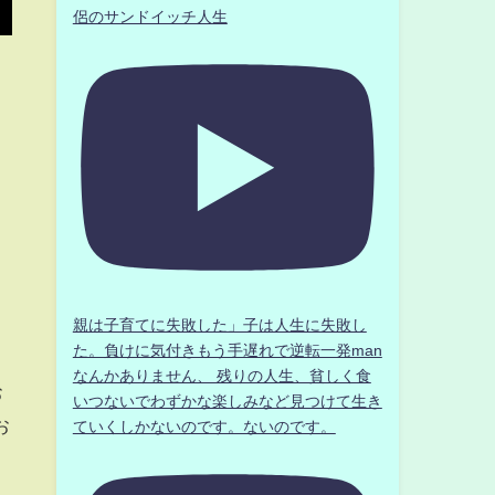
侶のサンドイッチ人生
親は子育てに失敗した」子は人生に失敗し
た。負けに気付きもう手遅れで逆転一発man
なんかありません、 残りの人生、貧しく食
お
いつないでわずかな楽しみなど見つけて生き
お
ていくしかないのです。ないのです。