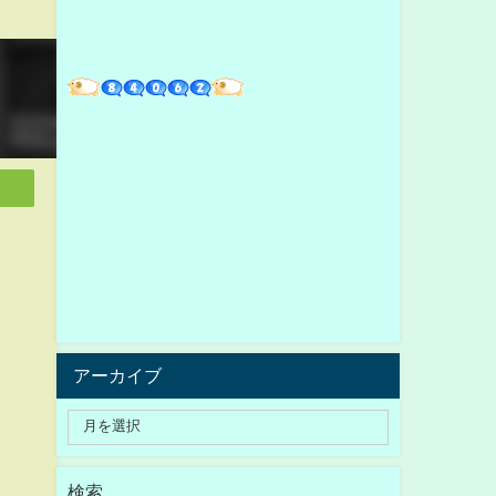
アーカイブ
検索