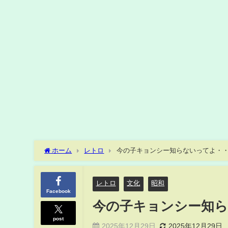
ホーム
レトロ
今の子キョンシー知らないってよ・
レトロ
文化
昭和
Facebook
今の子キョンシー知
post
2025年12月29日
2025年12月29日