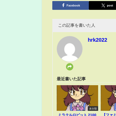
有
Facebook
post
この記事を書いた人
hrk2022
最近書いた記事
未分類
ミラクルロピット 2100
【ファ