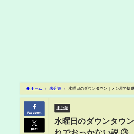
ホーム
未分類
水曜日のダウンタウン｜メシ屋で提供
未分類
Facebook
水曜日のダウンタウ
post
れでおっかない説 ③