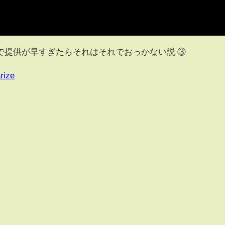
で提供が早すぎたらそれはそれでおっかない説 ③
rize