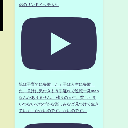
侶のサンドイッチ人生
ぐ
親は子育てに失敗した」子は人生に失敗し
た。負けに気付きもう手遅れで逆転一発man
なんかありません、 残りの人生、貧しく食
いつないでわずかな楽しみなど見つけて生き
ていくしかないのです。ないのです。