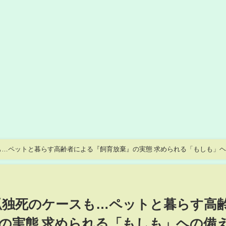
スも…ペットと暮らす高齢者による『飼育放棄』の実態 求められる「もしも」
️孤独死のケースも…ペットと暮らす高
の実態 求められる「もしも」ヘの備