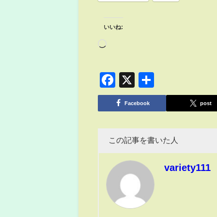
いいね:
Facebook
X
共
有
Facebook
post
この記事を書いた人
variety111