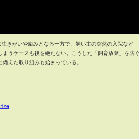
者の生きがいや励みとなる一方で、飼い主の突然の入院など
しまうケースも後を絶たない。こうした「飼育放棄」を防
に備えた取り組みも始まっている。
rize