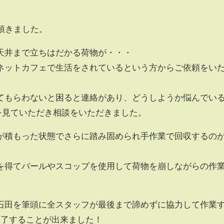
頂きました。
天井まで立ちはだかる荷物が・・・
ネットカフェで生活をされているという方からご依頼をい
てもらわないと困ると連絡があり、どうしようか悩んでい
beを見ていただき相談をいただきました。
が積もった状態でさらに踏み固められ手作業で回収するの
を得てバールやスコップを使用して荷物を崩しながらの作
石田を筆頭に全スタッフが最後まで諦めずに協力して作業
完了することが出来ました！