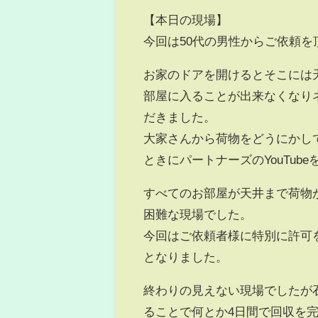
【本日の現場】
今回は50代の男性からご依頼を
お家のドアを開けるとそこには
部屋に入ることが出来なくなり
だきました。
大家さんから荷物をどうにかし
ときにパートナーズのYouTu
すべてのお部屋が天井まで荷物
困難な現場でした。
今回はご依頼者様に特別に許可
となりました。
終わりの見えない現場でしたが
ることで何とか4日間で回収を