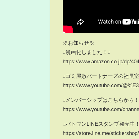
※お知らせ※
↓漫画化しました！↓
https://www.amazon.co.jp/dp/40
↓ゴミ屋敷パートナーズの社長室
https://www.youtube.co
↓メンバーシップはこちらから
https://www.youtube.com/cha
↓パトワンLINEスタンプ発売中
https://store.line.me/stickersho