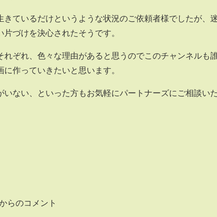
生きているだけというような状況のご依頼者様でしたが、
い片づけを決心されたそうです。
それぞれ、色々な理由があると思うのでこのチャンネルも
画に作っていきたいと思います。
がいない、といった方もお気軽にパートナーズにご相談い
聴者様からのコメント