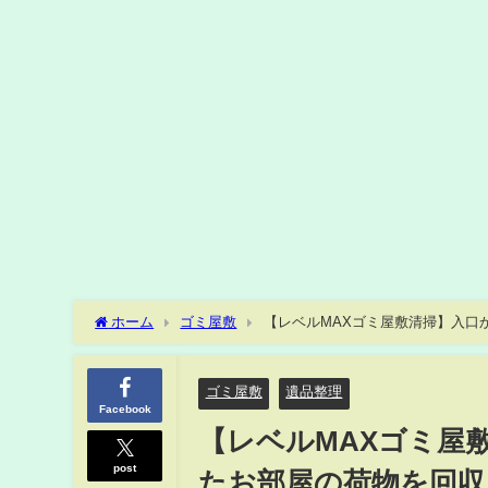
ホーム
ゴミ屋敷
【レベルMAXゴミ屋敷清掃】入口
り！
ゴミ屋敷
遺品整理
Facebook
【レベルMAXゴミ屋
post
たお部屋の荷物を回