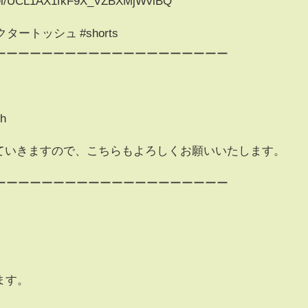
nnel/UCL1AX1fkF9X_VZBXMjWviBQ
タートッシュ #shorts
ーーーーーーーーーーーーーーーーーーーー
sh
していきますので、こちらもよろしくお願いいたします。
ーーーーーーーーーーーーーーーーーーーー
します。