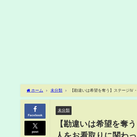
ホーム
未分類
【勘違いは希望を奪う】ステージⅣ・末期
緩和ケア #緩和ケアの本流
未分類
Facebook
【勘違いは希望を奪う】
post
人をお看取りに関わった医