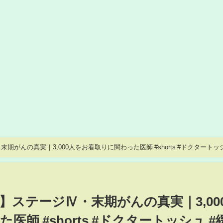
がんの真実｜3,000人をお看取りに関わった医師 #shorts #ドクタートッシ
ステージⅣ・末期がんの真実｜3,00
師 #shorts #ドクタートッシュ #