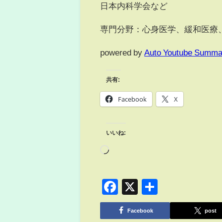
日本内科学会など
専門分野：心身医学、緩和医療
powered by
Auto Youtube Summa
共有:
Facebook
X
いいね:
Facebook
X
共
有
Facebook
post