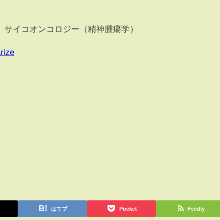
、サイコオンコロジー（精神腫瘍学）
rize
はてブ
Pocket
Feedly