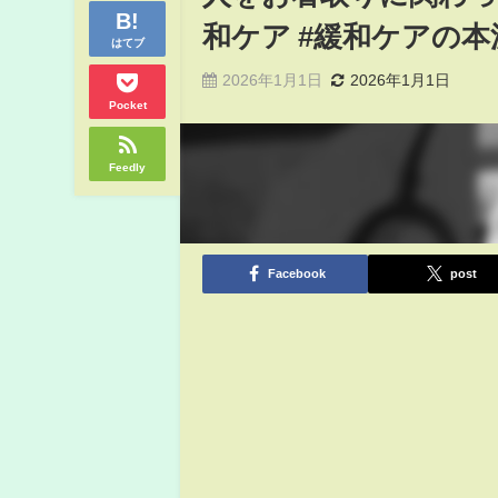
和ケア #緩和ケアの本
はてブ
2026年1月1日
2026年1月1日
Pocket
Feedly
Facebook
post