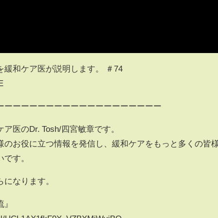
緩和ケア医が説明します。 ＃74
E
ーーーーーーーーーーーーーーーーーーーー
のDr. Tosh/四宮敏章です。
様のお役に立つ情報を発信し、緩和ケアをもっと多くの皆
いです。
らになります。
流』