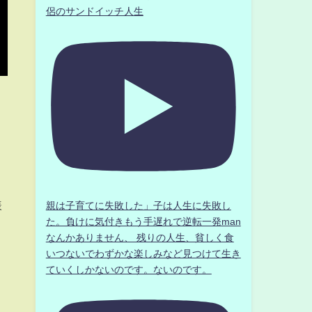
侶のサンドイッチ人生
様
親は子育てに失敗した」子は人生に失敗し
た。負けに気付きもう手遅れで逆転一発man
なんかありません、 残りの人生、貧しく食
いつないでわずかな楽しみなど見つけて生き
ていくしかないのです。ないのです。