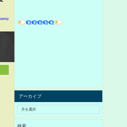
gaway
アーカイブ
検索