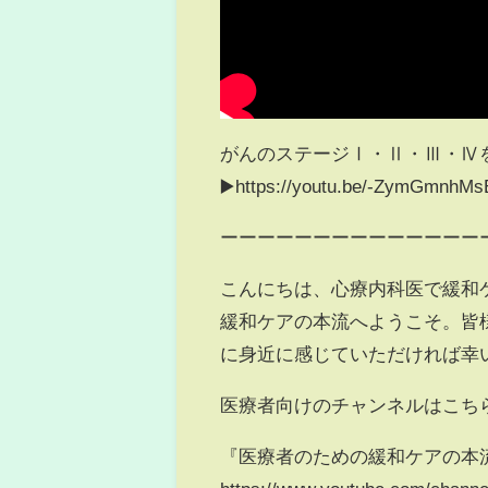
がんのステージⅠ・Ⅱ・Ⅲ・Ⅳを
▶️https://youtu.be/-ZymGmnhMs
ーーーーーーーーーーーーーー
こんにちは、心療内科医で緩和ケア医
緩和ケアの本流へようこそ。皆
に身近に感じていただければ幸
医療者向けのチャンネルはこち
『医療者のための緩和ケアの本