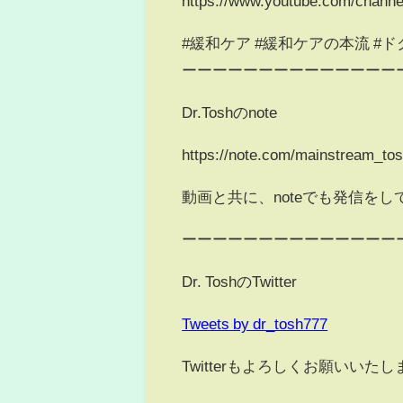
https://www.youtube.com/cha
#緩和ケア #緩和ケアの本流 #ドク
ーーーーーーーーーーーーーー
Dr.Toshのnote
https://note.com/mainstream_to
動画と共に、noteでも発信を
ーーーーーーーーーーーーーー
Dr. ToshのTwitter
Tweets by dr_tosh777
Twitterもよろしくお願いいた