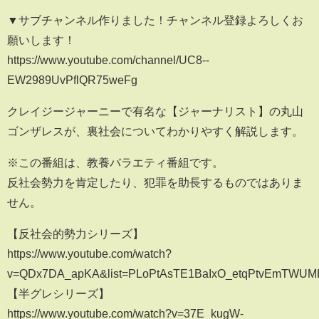
▼サブチャンネル作りました！チャンネル登録よろしくお
願いします！
https://www.youtube.com/channel/UC8--
EW2989UvPflQR75weFg
クレイジージャーニーで有名な【ジャーナリスト】の丸山
ゴンザレスが、裏社会についてわかりやすく解説します。
※この番組は、教養バラエティ番組です。
反社会勢力を肯定したり、犯罪を助長するものではありま
せん。
【反社会的勢力シリーズ】
https://www.youtube.com/watch?
v=QDx7DA_apKA&list=PLoPtAsTE1BaIxO_etqPtvEmTWUM
【半グレシリーズ】
https://www.youtube.com/watch?v=37E_kugW-