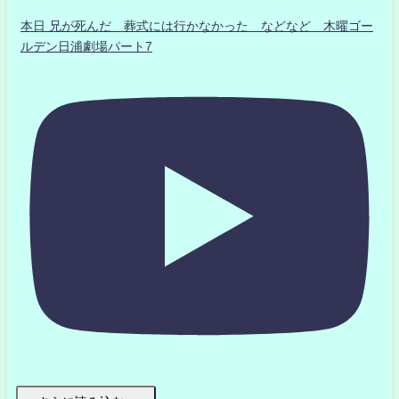
本日 兄が死んだ 葬式には行かなかった などなど 木曜ゴー
ルデン日浦劇場パート7