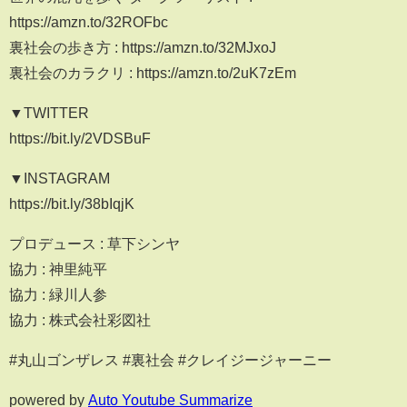
https://amzn.to/32ROFbc
裏社会の歩き方 : https://amzn.to/32MJxoJ
裏社会のカラクリ : https://amzn.to/2uK7zEm
▼TWITTER
https://bit.ly/2VDSBuF
▼INSTAGRAM
https://bit.ly/38bIqjK
プロデュース : 草下シンヤ
協力 : 神里純平
協力 : 緑川人参
協力 : 株式会社彩図社
#丸山ゴンザレス #裏社会 #クレイジージャーニー
powered by
Auto Youtube Summarize