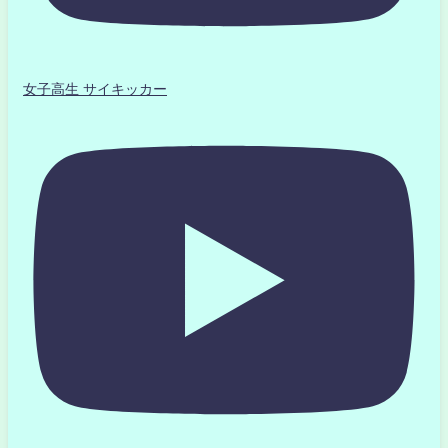
女子高生 サイキッカー