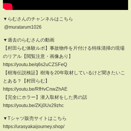
▼らむさんのチャンネルはこちら
​ @muratarum1026
▼過去のらむさんの動画
【村田らむ体験ルポ】事故物件を片付ける特殊清掃の現場
のリアル【閲覧注意・画像あり】
https://youtu.be/q6s2uCZSFeQ
【樹海伝説検証】樹海を20年取材しているけど聞きたいこ
とある？【村田らむ】
https://youtu.be/RfHvCnwZhAE
【完全にホラー】潜入取材をした男の話
https://youtu.be/ZKj0Ux29zhc
▼Tシャツ販売サイトはこちら
https://urasyakaijourney.shop/