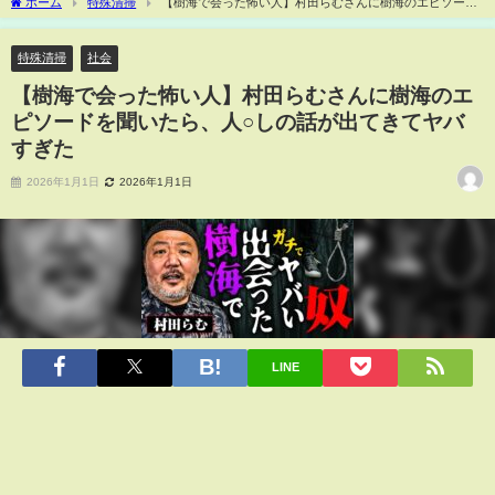
ホーム
特殊清掃
【樹海で会った怖い人】村田らむさんに樹海のエピソード
を聞いたら、人○しの話が出てきてヤバすぎた
特殊清掃
社会
【樹海で会った怖い人】村田らむさんに樹海のエ
ピソードを聞いたら、人○しの話が出てきてヤバ
すぎた
2026年1月1日
2026年1月1日
LINE