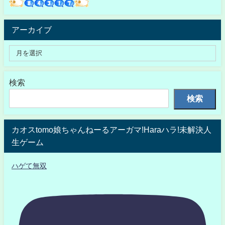
アーカイブ
検索
検索
カオスtomo娘ちゃんねーるアーガマ!Haraハラ!未解決人
生ゲーム
ハゲて無双