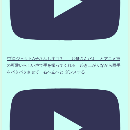
/プロジェクトA子さんも注目？ お母さんだよ とアニメ声
の可愛いらしい声で手を振ってくれる 起き上がりながら両手
をパタパタさせて 右へ左へと ダンスする