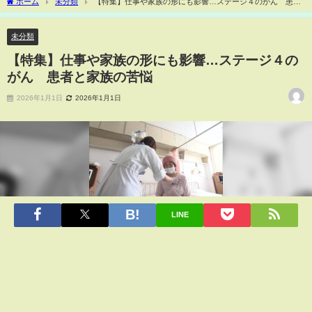
ホーム
未分類
【特集】仕事や家族の形にも影響…ステージ４のがん 患者
と家族の苦悩
未分類
【特集】仕事や家族の形にも影響…ステージ４の
がん 患者と家族の苦悩
2026年1月1日
2026年1月1日
LINE