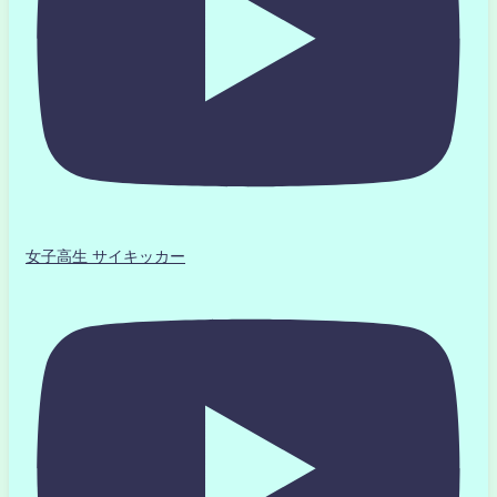
女子高生 サイキッカー