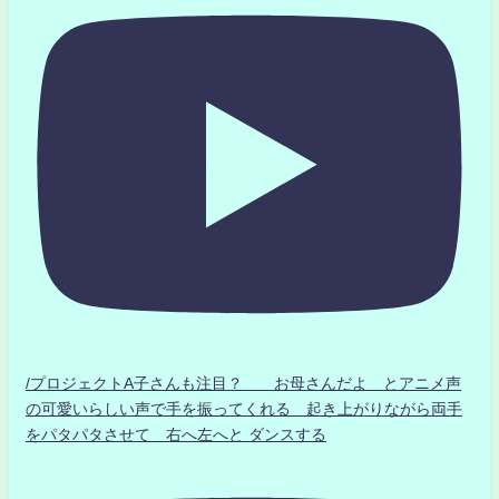
/プロジェクトA子さんも注目？ お母さんだよ とアニメ声
の可愛いらしい声で手を振ってくれる 起き上がりながら両手
をパタパタさせて 右へ左へと ダンスする