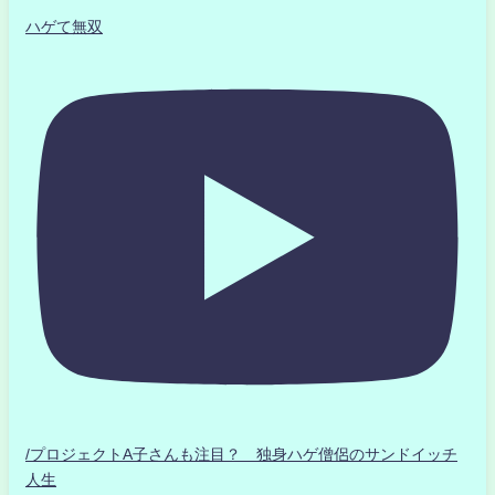
ハゲて無双
/プロジェクトA子さんも注目？ 独身ハゲ僧侶のサンドイッチ
人生