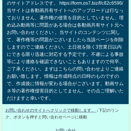
のサイトアドレスです。 https://form.os7.biz/f/c82c6596/
当サイトは各動画共有サイトへのアップロードは行なっ
ておりません、著作権の侵害を目的としていません、埋
め込み動画等に問題がある場合は各動画共有サイト元へ
お問い合わせください 。当サイトのコンテンツに関し
て、著作権等の問題がございましたら当該ページを削除
しますのでご連絡ください。土日祝を除く3営業日以内
にできる限り迅速に対応する予定です。不慮による事故
等により連絡を確認できないこともありますので何卒、
ご了承ください。まずはこちらの問い合わせよりご連絡
お願い致します。情報は作成時点の日時のものですの
で、作成後に情報が変わる場合がございます。動画サム
ネ等の著作権侵害目的としてません。その点ご理解いた
だけますと幸いです。
お問い合わせのサイトへクリックで移動します。
↓下記のリン
ク、ボタンを押すと問い合わせページに移動
お問い合せ