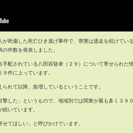
人が死傷した死亡ひき逃げ事件で、県警は逃走を続けてい
供の件数を発表しました。
名手配されている八田容疑者（２９）について寄せられた
５９件に上っています。
えられて以降、急増しているということです。
目撃した」というもので、地域別では関東が最も多く３９
が続いています。
寄せてほしい」と呼びかけています。