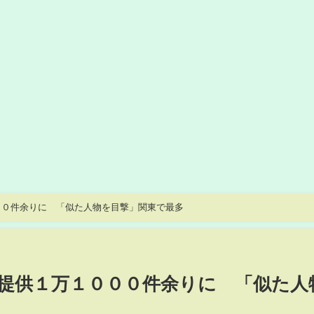
００件余りに 「似た人物を目撃」関東で最多
提供１万１０００件余りに 「似た人