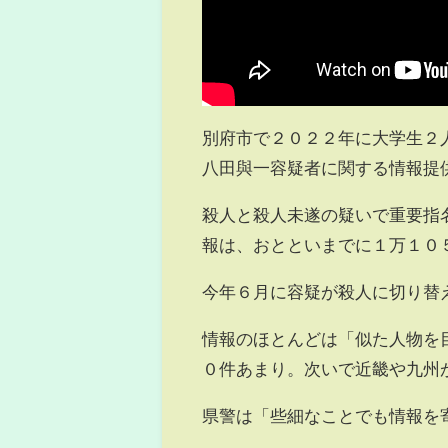
別府市で２０２２年に大学生２
八田與一容疑者に関する情報提
殺人と殺人未遂の疑いで重要指
報は、おとといまでに１万１０
今年６月に容疑が殺人に切り替
情報のほとんどは「似た人物を
０件あまり。次いで近畿や九州
県警は「些細なことでも情報を