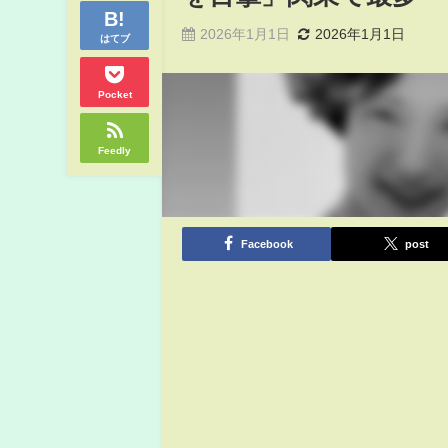
2026年1月1日
2026年1月1日
はてブ
Pocket
Feedly
Facebook
post