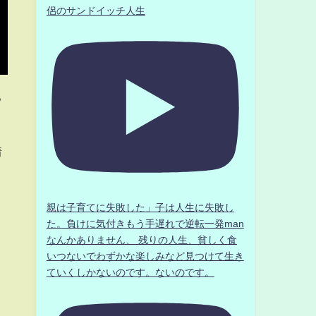
侶のサンドイッチ人生
る
情
親は子育てに失敗した」子は人生に失敗し
た。負けに気付きもう手遅れで逆転一発man
０
なんかありません、 残りの人生、貧しく食
いつないでわずかな楽しみなど見つけて生き
ていくしかないのです。ないのです。