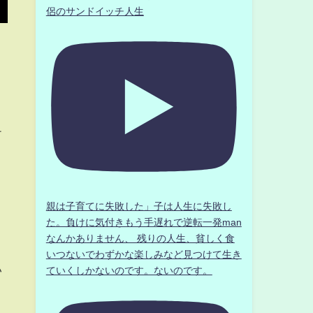
侶のサンドイッチ人生
テ
と
親は子育てに失敗した」子は人生に失敗し
た。負けに気付きもう手遅れで逆転一発man
なんかありません、 残りの人生、貧しく食
と
いつないでわずかな楽しみなど見つけて生き
い
ていくしかないのです。ないのです。