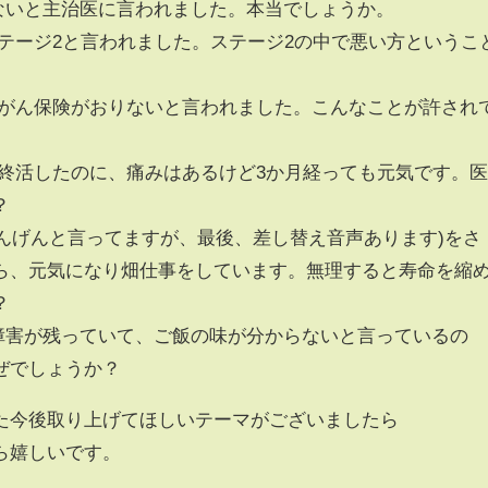
ないと主治医に言われました。本当でしょうか。
テージ2と言われました。ステージ2の中で悪い方というこ
、がん保険がおりないと言われました。こんなことが許され
て終活したのに、痛みはあるけど3か月経っても元気です。
？
んげんと言ってますが、最後、差し替え音声あります)をさ
ら、元気になり畑仕事をしています。無理すると寿命を縮
？
障害が残っていて、ご飯の味が分からないと言っているの
ぜでしょうか？
た今後取り上げてほしいテーマがございましたら
ら嬉しいです。