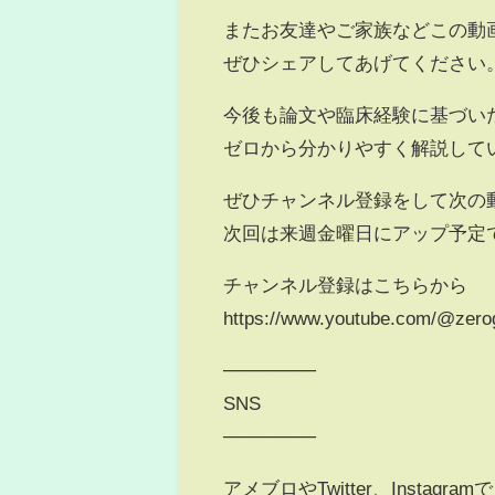
またお友達やご家族などこの動
ぜひシェアしてあげてください
今後も論文や臨床経験に基づい
ゼロから分かりやすく解説して
ぜひチャンネル登録をして次の
次回は来週金曜日にアップ予定
チャンネル登録はこちらから
https://www.youtube.com/@zero
───────
SNS
───────
アメブロやTwitter、Instagram