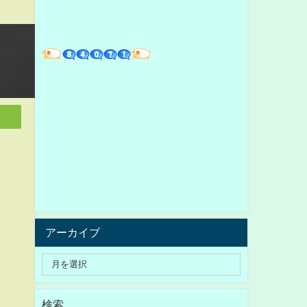
アーカイブ
検索