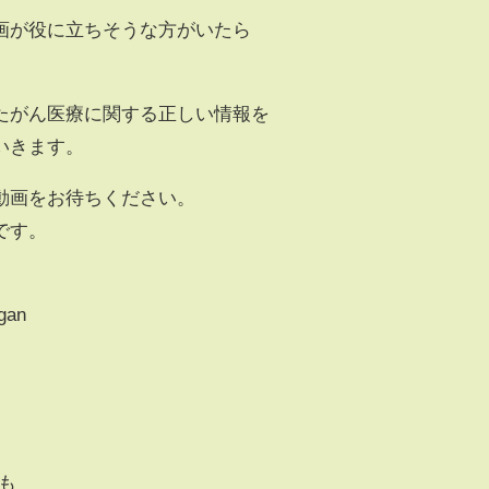
画が役に立ちそうな方がいたら
。
たがん医療に関する正しい情報を
いきます。
動画をお待ちください。
です。
gan
でも