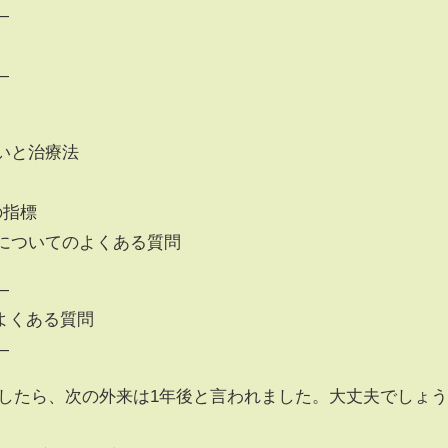
—
—
の違いと治療法
の指標
んについてのよくある質問
—
よくある質問
—
をしたら、次の外来は1年後と言われました。大丈夫でしょ