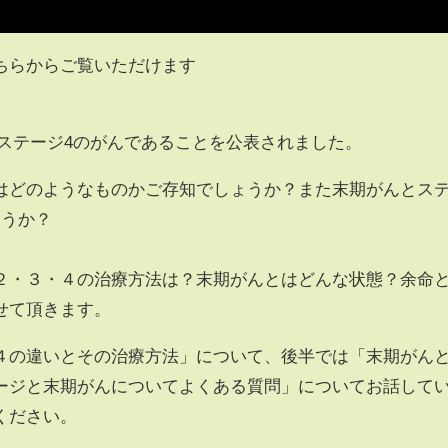
ちらからご覧いただけます
がステージ4のがんであることを公表されました。
はどのようなものかご存知でしょうか？また末期がんとス
ょうか？
２・３・４の治療方法は？末期がんとはどんな状態？余命
せて頂きます。
４の違いとその治療方法」について、後半では「末期がん
ージと末期がんについてよくある質問」についてお話して
ください。