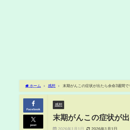
ホーム
感想
末期がんこの症状が出たら余命3週間で
感想
Facebook
末期がんこの症状が
post
2026年1月1日
2026年1月1日