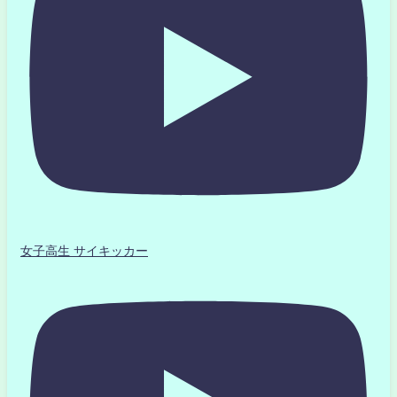
女子高生 サイキッカー