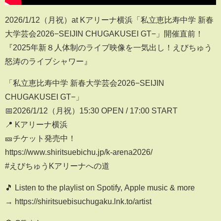
2026/1/12（月祝）at Kアリーナ横浜「私立恵比寿中学 新春
大学芸会2026−SEIJIN CHUGAKUSEI GT−」開催直前！
『2025年新８人体制のライブ映像を一気出し！えびちゅう
怒涛のライブシャワー』
「私立恵比寿中学 新春大学芸会2026−SEIJIN
CHUGAKUSEI GT−」
📅2026/1/12（月祝）15:30 OPEN / 17:00 START
📍 Kアリーナ横浜
🎫チケット発売中！
https://www.shiritsuebichu.jp/k-arena2026/
#えびちゅうKアリーナへの道
🎵 Listen to the playlist on Spotify, Apple music & more
→ https://shiritsuebisuchugaku.lnk.to/artist