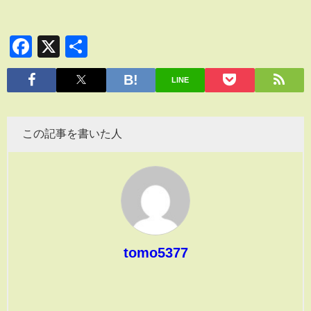
Facebook
X
共
有
LINE
この記事を書いた人
tomo5377