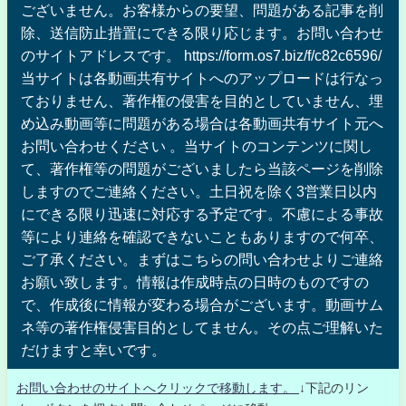
ございません。お客様からの要望、問題がある記事を削
除、送信防止措置にできる限り応じます。お問い合わせ
のサイトアドレスです。 https://form.os7.biz/f/c82c6596/
当サイトは各動画共有サイトへのアップロードは行なっ
ておりません、著作権の侵害を目的としていません、埋
め込み動画等に問題がある場合は各動画共有サイト元へ
お問い合わせください 。当サイトのコンテンツに関し
て、著作権等の問題がございましたら当該ページを削除
しますのでご連絡ください。土日祝を除く3営業日以内
にできる限り迅速に対応する予定です。不慮による事故
等により連絡を確認できないこともありますので何卒、
ご了承ください。まずはこちらの問い合わせよりご連絡
お願い致します。情報は作成時点の日時のものですの
で、作成後に情報が変わる場合がございます。動画サム
ネ等の著作権侵害目的としてません。その点ご理解いた
だけますと幸いです。
お問い合わせのサイトへクリックで移動します。
↓下記のリン