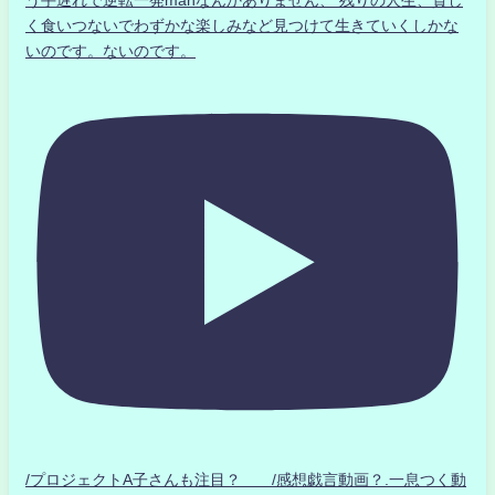
う手遅れで逆転一発manなんかありません、 残りの人生、貧し
く食いつないでわずかな楽しみなど見つけて生きていくしかな
いのです。ないのです。
/プロジェクトA子さんも注目？ /感想戯言動画？.一息つく動