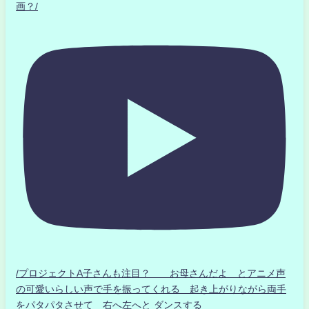
画？/
/プロジェクトA子さんも注目？ お母さんだよ とアニメ声
の可愛いらしい声で手を振ってくれる 起き上がりながら両手
をパタパタさせて 右へ左へと ダンスする