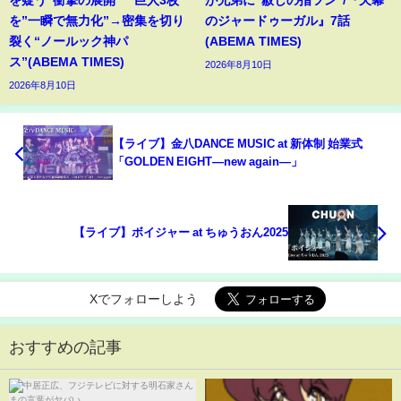
を”一瞬で無力化”→密集を切り
のジャードゥーガル』7話
裂く“ノールック神パ
(ABEMA TIMES)
ス”(ABEMA TIMES)
2026年8月10日
2026年8月10日
【ライブ】金八DANCE MUSIC at 新体制 始業式
「GOLDEN EIGHT―new again―」
【ライブ】ボイジャー at ちゅうおん2025
Xでフォローしよう
おすすめの記事