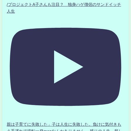
/プロジェクトA子さんも注目？ 独身ハゲ僧侶のサンドイッチ
人生
親は子育てに失敗した」子は人生に失敗した。負けに気付きも