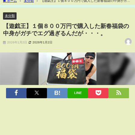
ホーム
未分類
【遊戯王】１個８００万円で購入した新春福袋の中身がガチ
でエグ過ぎるんだが・・・。
未分類
【遊戯王】１個８００万円で購入した新春福袋の
中身がガチでエグ過ぎるんだが・・・。
2026年1月2日
2026年1月2日
LINE