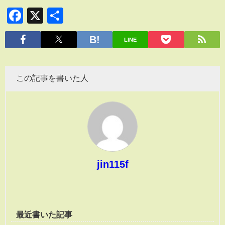
Facebook
X
共
有
LINE
この記事を書いた人
jin115f
最近書いた記事