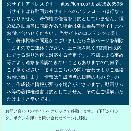
のサイトアドレスです。 https://form.os7.biz/f/c82c6596/
当サイトは各動画共有サイトへのアップロードは行なっ
ておりません、著作権の侵害を目的としていません、埋
め込み動画等に問題がある場合は各動画共有サイト元へ
お問い合わせください 。当サイトのコンテンツに関し
て、著作権等の問題がございましたら当該ページを削除
しますのでご連絡ください。土日祝を除く3営業日以内
にできる限り迅速に対応する予定です。不慮による事故
等により連絡を確認できないこともありますので何卒、
ご了承ください。まずはこちらの問い合わせよりご連絡
お願い致します。情報は作成時点の日時のものですの
で、作成後に情報が変わる場合がございます。動画サム
ネ等の著作権侵害目的としてません。その点ご理解いた
だけますと幸いです。
お問い合わせのサイトへクリックで移動します。
↓下記のリン
ク、ボタンを押すと問い合わせページに移動