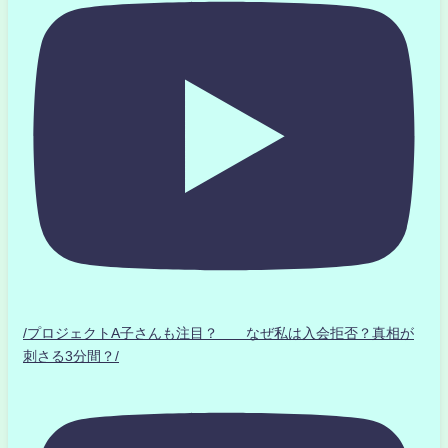
/プロジェクトA子さんも注目？ なぜ私は入会拒否？真相が
刺さる3分間？/