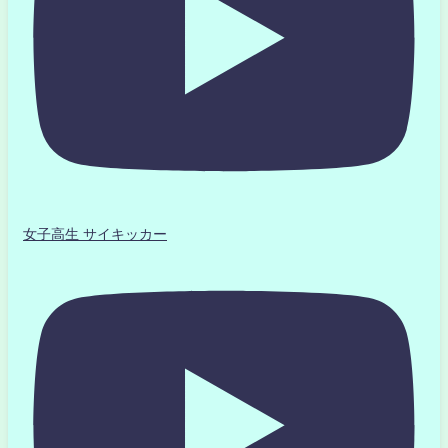
女子高生 サイキッカー