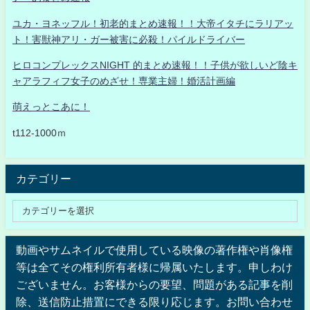
ユカ・ヨネッフル！初老的まとめ速報！！大帝イタチにラリアッ
ト！害獣神アリ・ガー被害に必殺！パイルドライバー
ヒロコンプレックスNIGHT 的まとめ速報！！子供が欲しいど陰キ
ャアラフィフ女子のめざせ！専業主婦！婚活計画編
萌えっとこあに！
t112-1000ｍ
カテゴリー
動画やサムネイルで使用している映像の著作権や肖像権
等は全てその権利所有者様に帰属いたします。申しわけ
ございません。お客様からの要望、問題がある記事を削
除、送信防止措置にできる限り応じます。お問い合わせ