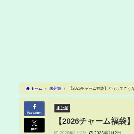
ホーム
未分類
【2026チャーム福袋】どうしてこう
未分類
Facebook
【2026チャーム福
post
2026年1月2日
2026年1月2日