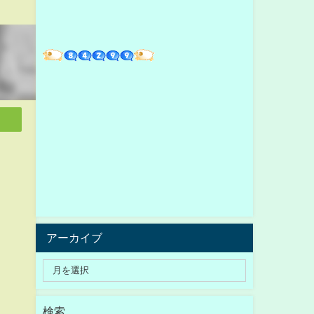
アーカイブ
検索