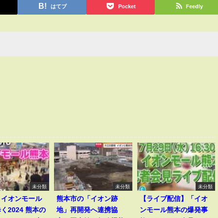
はてブ
Pocket
Feedly
未分類
未分類
未分類
】イオンモール
熊本市の「イオン跡
【ライブ配信】「イオ
く2024 熊本の
地」再開発へ連携協
ンモール熊本の爆発事