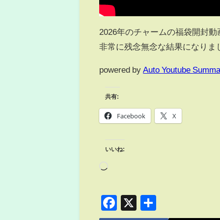
2026年のチャームの福袋開封
非常に残念無念な結果になりま
powered by
Auto Youtube Summa
共有:
Facebook
X
いいね:
Facebook
X
共
有