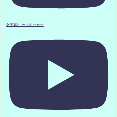
女子高生 サイキッカー