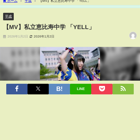
ホーム
平成
【MV】私立恵比寿中学 「YELL」
平成
【MV】私立恵比寿中学 「YELL」
2026年1月2日
2026年1月2日
LINE