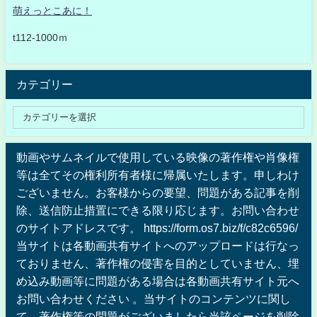
萌えっとこあに！
t112-1000ｍ
カテゴリー
動画やサムネイルで使用している映像の著作権や肖像権
等は全てその権利所有者様に帰属いたします。申しわけ
ございません。お客様からの要望、問題がある記事を削
除、送信防止措置にできる限り応じます。お問い合わせ
のサイトアドレスです。 https://form.os7.biz/f/c82c6596/
当サイトは各動画共有サイトへのアップロードは行なっ
ておりません、著作権の侵害を目的としていません、埋
め込み動画等に問題がある場合は各動画共有サイト元へ
お問い合わせください 。当サイトのコンテンツに関し
て、著作権等の問題がございましたら当該ページを削除