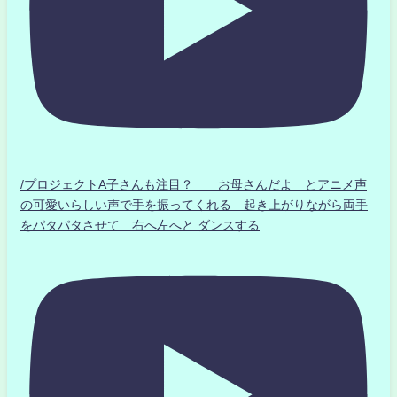
/プロジェクトA子さんも注目？ お母さんだよ とアニメ声
の可愛いらしい声で手を振ってくれる 起き上がりながら両手
をパタパタさせて 右へ左へと ダンスする