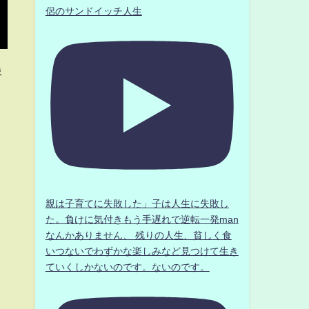
侶のサンドイッチ人生
像
親は子育てに失敗した」子は人生に失敗し
た。負けに気付きもう手遅れで逆転一発man
なんかありません、 残りの人生、貧しく食
いつないでわずかな楽しみなど見つけて生き
ていくしかないのです。ないのです。