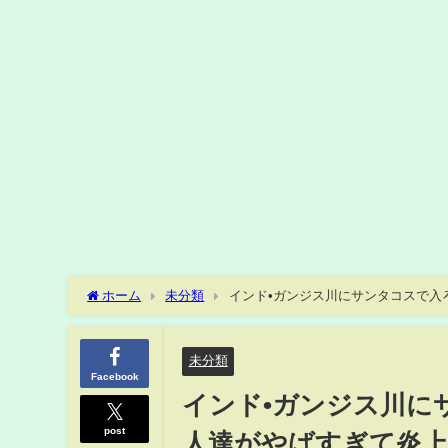
ホーム
未分類
インド•ガンジス川にサンタコスで入
未分類
Facebook
インド•ガンジス川に
post
人達がやばすぎて炎上