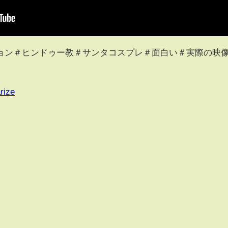
ョン＃ヒンドゥー教＃サンタコスプレ＃面白い＃実際の映
rize