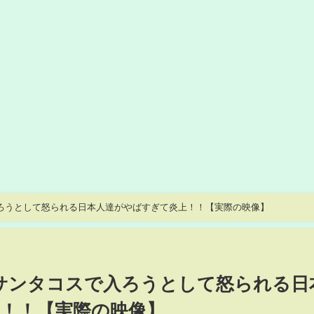
ろうとして怒られる日本人達がやばすぎて炎上！！【実際の映像】
サンタコスで入ろうとして怒られる日
！！【実際の映像】