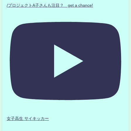
/プロジェクトA子さんも注目？ get a chance!
女子高生 サイキッカー