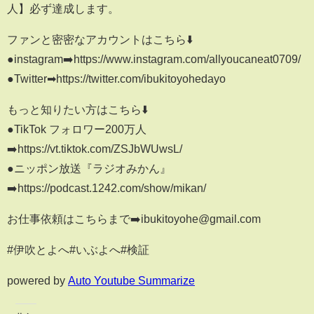
人】必ず達成します。
ファンと密密なアカウントはこちら⬇️
●instagram➡️https://www.instagram.com/allyoucaneat0709/
●Twitter➡︎https://twitter.com/ibukitoyohedayo
もっと知りたい方はこちら⬇️
●TikTok フォロワー200万人
➡️https://vt.tiktok.com/ZSJbWUwsL/
●ニッポン放送『ラジオみかん』
➡️https://podcast.1242.com/show/mikan/
お仕事依頼はこちらまで➡️ibukitoyohe@gmail.com
#伊吹とよへ#いぶよへ#検証
powered by
Auto Youtube Summarize