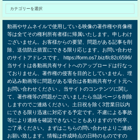
動画やサムネイルで使用している映像の著作権や肖像権
等は全てその権利所有者様に帰属いたします。申しわけ
ございません。お客様からの要望、問題がある記事を削
除、送信防止措置にできる限り応じます。お問い合わせ
のサイトアドレスです。 https://form.os7.biz/f/c82c6596/
当サイトは各動画共有サイトへのアップロードは行なっ
ておりません、著作権の侵害を目的としていません、埋
め込み動画等に問題がある場合は各動画共有サイト元へ
お問い合わせください 。当サイトのコンテンツに関し
て、著作権等の問題がございましたら当該ページを削除
しますのでご連絡ください。土日祝を除く3営業日以内
にできる限り迅速に対応する予定です。不慮による事故
等により連絡を確認できないこともありますので何卒、
ご了承ください。まずはこちらの問い合わせよりご連絡
お願い致します。情報は作成時点の日時のものですの