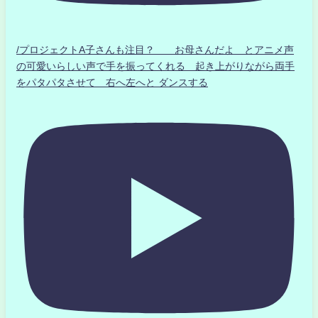
/プロジェクトA子さんも注目？ お母さんだよ とアニメ声
の可愛いらしい声で手を振ってくれる 起き上がりながら両手
をパタパタさせて 右へ左へと ダンスする