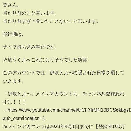
皆さん。
当たり前のこと言います。
当たり前すぎて聞いたことないこと言います。
飛行機は、
ナイフ持ち込み禁止です。
※危うくよへこれになりそうでした笑笑
このアカウントでは、伊吹とよへの隠された日常を晒して
いきます。
「伊吹とよへ」メインアカウントも、チャンネル登録忘れ
ずに！！！
→https://www.youtube.com/channel/UChYIrMN10BCS6kbgs
sub_comfirmation=1
※メインアカウントは2023年4月1日までに【登録者100万