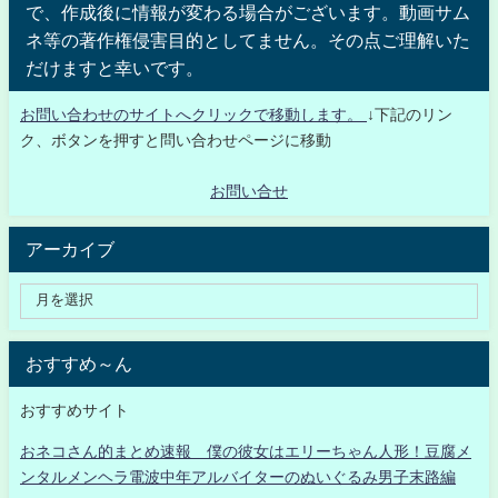
で、作成後に情報が変わる場合がございます。動画サム
ネ等の著作権侵害目的としてません。その点ご理解いた
だけますと幸いです。
お問い合わせのサイトへクリックで移動します。
↓下記のリン
ク、ボタンを押すと問い合わせページに移動
お問い合せ
アーカイブ
おすすめ～ん
おすすめサイト
おネコさん的まとめ速報 僕の彼女はエリーちゃん人形！豆腐メ
ンタルメンヘラ電波中年アルバイターのぬいぐるみ男子末路編