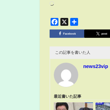
Facebook
X
共
有
Facebook
post
この記事を書いた人
news23vip
最近書いた記事