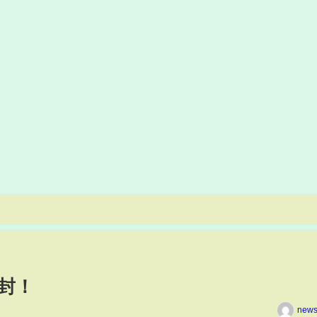
開封！
news