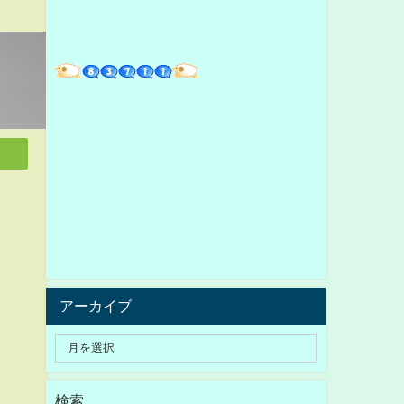
アーカイブ
検索