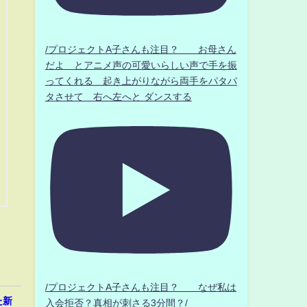
/プロジェクトA子さんも注目？ お母さん
だよ とアニメ声の可愛いらしい声で手を振
ってくれる 起き上がりながら両手をパタパ
タさせて 右へ左へと ダンスする
/プロジェクトA子さんも注目？ なぜ私は
た新
入会拒否？真相が刺さる3分間？/