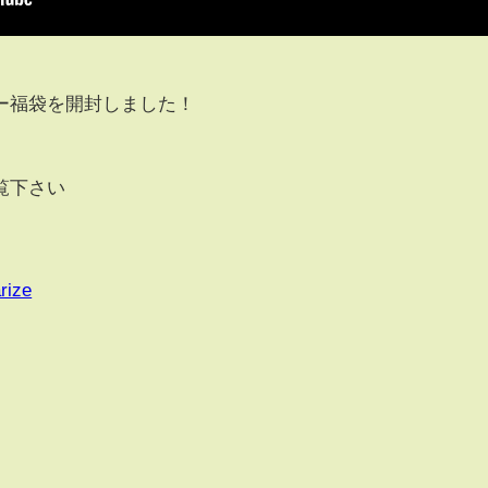
ー福袋を開封しました！
覧下さい
rize