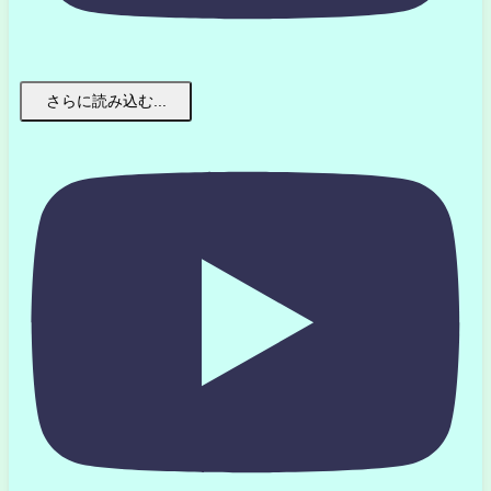
さらに読み込む...