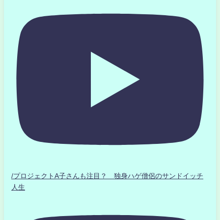
/プロジェクトA子さんも注目？ 独身ハゲ僧侶のサンドイッチ
人生