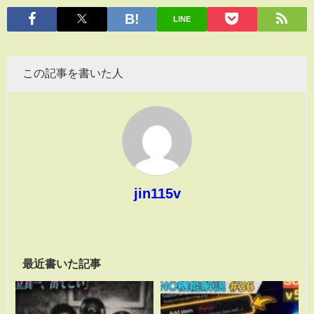
有
LINE
この記事を書いた人
jin115v
最近書いた記事