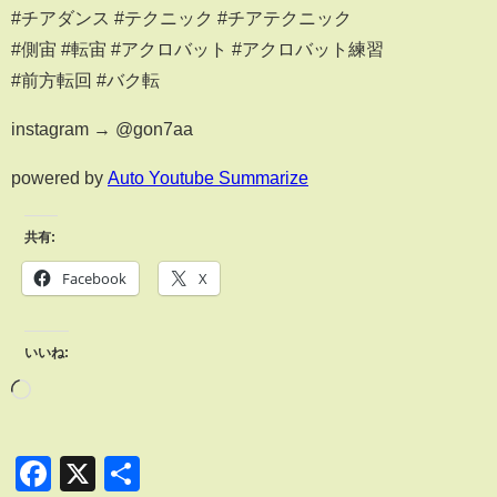
#チアダンス #テクニック #チアテクニック
#側宙 #転宙 #アクロバット #アクロバット練習
#前方転回 #バク転
instagram → @gon7aa
powered by
Auto Youtube Summarize
共有:
Facebook
X
いいね:
Facebook
X
共