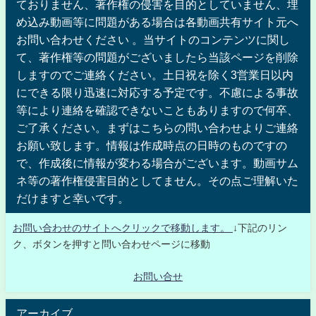
ておりません、著作権の侵害を目的としていません、埋
め込み動画等に問題がある場合は各動画共有サイト元へ
お問い合わせください 。当サイトのコンテンツに関し
て、著作権等の問題がございましたら当該ページを削除
しますのでご連絡ください。土日祝を除く3営業日以内
にできる限り迅速に対応する予定です。不慮による事故
等により連絡を確認できないこともありますので何卒、
ご了承ください。まずはこちらの問い合わせよりご連絡
お願い致します。情報は作成時点の日時のものですの
で、作成後に情報が変わる場合がございます。動画サム
ネ等の著作権侵害目的としてません。その点ご理解いた
だけますと幸いです。
お問い合わせのサイトへクリックで移動します。
↓下記のリン
ク、ボタンを押すと問い合わせページに移動
お問い合せ
アーカイブ