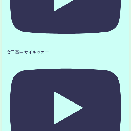
女子高生 サイキッカー