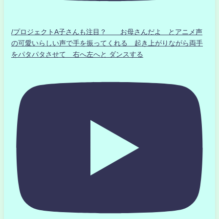
/プロジェクトA子さんも注目？ お母さんだよ とアニメ声
の可愛いらしい声で手を振ってくれる 起き上がりながら両手
をパタパタさせて 右へ左へと ダンスする