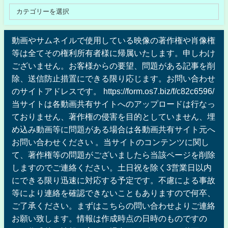
動画やサムネイルで使用している映像の著作権や肖像権
等は全てその権利所有者様に帰属いたします。申しわけ
ございません。お客様からの要望、問題がある記事を削
除、送信防止措置にできる限り応じます。お問い合わせ
のサイトアドレスです。 https://form.os7.biz/f/c82c6596/
当サイトは各動画共有サイトへのアップロードは行なっ
ておりません、著作権の侵害を目的としていません、埋
め込み動画等に問題がある場合は各動画共有サイト元へ
お問い合わせください 。当サイトのコンテンツに関し
て、著作権等の問題がございましたら当該ページを削除
しますのでご連絡ください。土日祝を除く3営業日以内
にできる限り迅速に対応する予定です。不慮による事故
等により連絡を確認できないこともありますので何卒、
ご了承ください。まずはこちらの問い合わせよりご連絡
お願い致します。情報は作成時点の日時のものですの