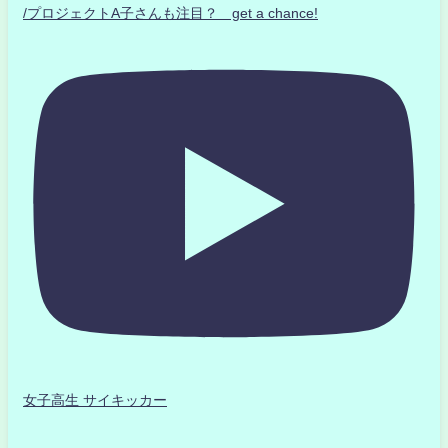
/プロジェクトA子さんも注目？ get a chance!
女子高生 サイキッカー