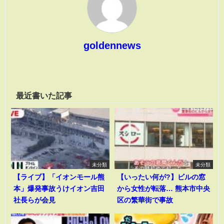
goldennews
最近書いた記事
未分類
未分類
【ライブ】「イオンモール熊
【いったい何が?】ビルの窓
本」爆発事故うけイオン吉田
から女性が転落… 熊本市中央
社長らが会見
区の繁華街で事故