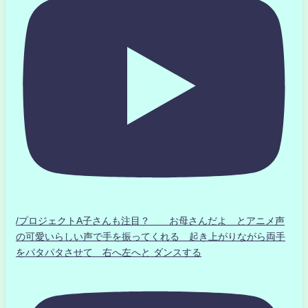
/プロジェクトA子さんも注目？ お母さんだよ とアニメ声
の可愛いらしい声で手を振ってくれる 起き上がりながら両手
をパタパタさせて 右へ左へと ダンスする