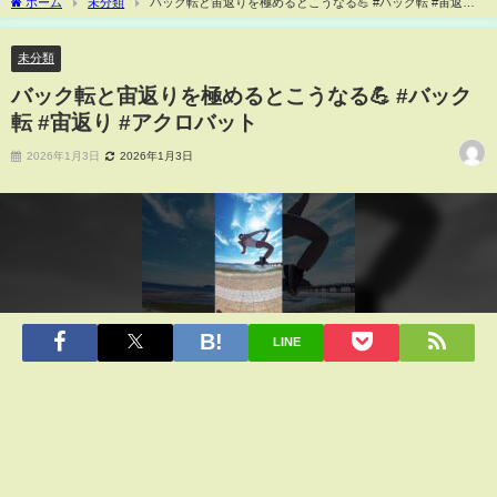
ホーム
未分類
バック転と宙返りを極めるとこうなる💪 #バック転 #宙返り #
アクロバット
未分類
バック転と宙返りを極めるとこうなる💪 #バック
転 #宙返り #アクロバット
2026年1月3日
2026年1月3日
LINE