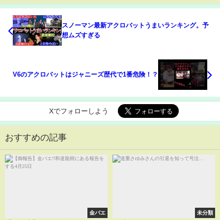
スノーマン最新アクロバットうまいランキング。予
想ムズすぎる
V6のアクロバットはジャニーズ歴代で1番危険！？
Xでフォローしよう
おすすめの記事
金バエ
未分類