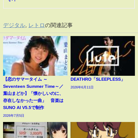
デジタル
,
レトロ
の関連記事
【恋のサマータイム ～
DEATHRO「SLEEPLESS」
Seventeen Summer Time～／
2026年6月11日
葉山まどか】「懐かしいのに、
存在しなかった一曲」 音楽は
SUNO AI V5.5で制作
2026年7月5日