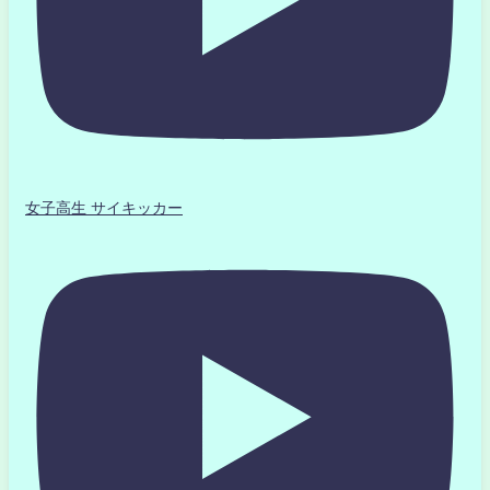
女子高生 サイキッカー