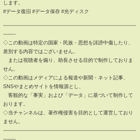
します。
#データ復旧 #データ保存 #光ディスク
-------------------------------------------------------------------------------------
--------
◇この動画は特定の国家・民族・思想を誹謗中傷したり、
差別する内容ではございません。
または視聴者を煽り、助長させる目的で制作しておりま
せん。
◇この動画はメディアによる報道や新聞・ネット記事、
SNSやまとめサイトを情報源とし、
客観的な「事実」および「データ」に基づいて制作して
おります。
◇当チャンネルは、著作権侵害を目的として運営しており
ません。
-------------------------------------------------------------------------------------
--------