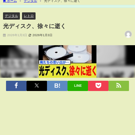
ホーム
デジタル
光ディスク、徐々に逝く
デジタル
レトロ
光ディスク、徐々に逝く
2026年1月3日
2026年1月3日
LINE