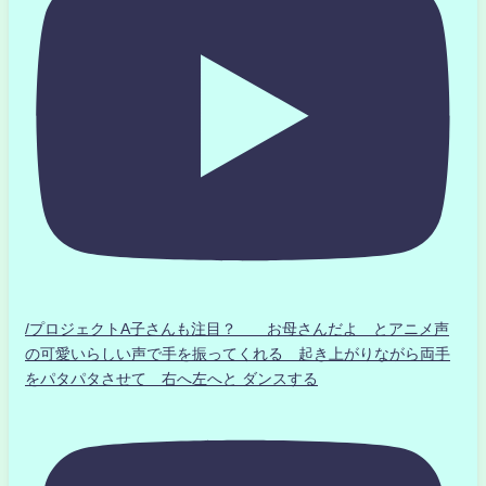
/プロジェクトA子さんも注目？ お母さんだよ とアニメ声
の可愛いらしい声で手を振ってくれる 起き上がりながら両手
をパタパタさせて 右へ左へと ダンスする