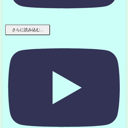
さらに読み込む...