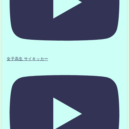
女子高生 サイキッカー