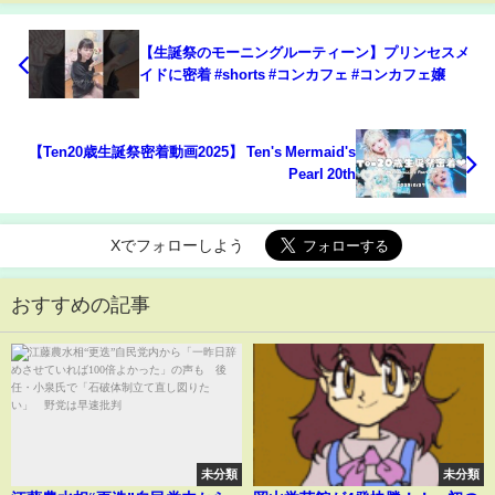
【生誕祭のモーニングルーティーン】プリンセスメ
イドに密着 #shorts #コンカフェ #コンカフェ嬢
【Ten20歳生誕祭密着動画2025】 Ten's Mermaid's
Pearl 20th
Xでフォローしよう
おすすめの記事
未分類
未分類