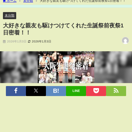
ホーム
未分類
大好きな親友も駆けつけてくれた生誕祭前夜祭1日密着！！
未分類
大好きな親友も駆けつけてくれた生誕祭前夜祭1
日密着！！
2026年1月3日
2026年1月3日
LINE