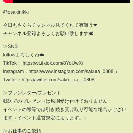
@osakinikki
今日もさくらチャンネル見てくれて有難う❤︎
チャンネル登録よろしくお願い致します🕊️
▷SNS
followよろしくね☁️
TikTok： https://vt.tiktok.com/8YoUwX/
Instagram：https://www.instagram.com/sakura_0808_/
Twitter：https://twitter.com/saku__ra__0808
▷ファンレター/プレゼント
郵送でのプレゼントは原則受け付けておりません
イベントの際等では引き続き受け取り可能な場合がござい
ます（イベント運営規定によります。）
▷お仕事のご依頼