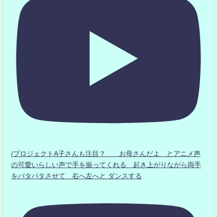
/プロジェクトA子さんも注目？ お母さんだよ とアニメ声
の可愛いらしい声で手を振ってくれる 起き上がりながら両手
をパタパタさせて 右へ左へと ダンスする