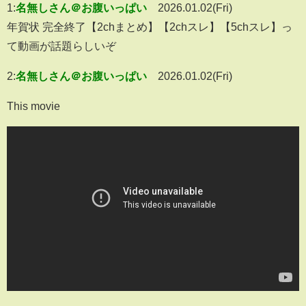
1:
名無しさん＠お腹いっぱい
2026.01.02(Fri)
年賀状 完全終了【2chまとめ】【2chスレ】【5chスレ】っ
て動画が話題らしいぞ
2:
名無しさん＠お腹いっぱい
2026.01.02(Fri)
This movie