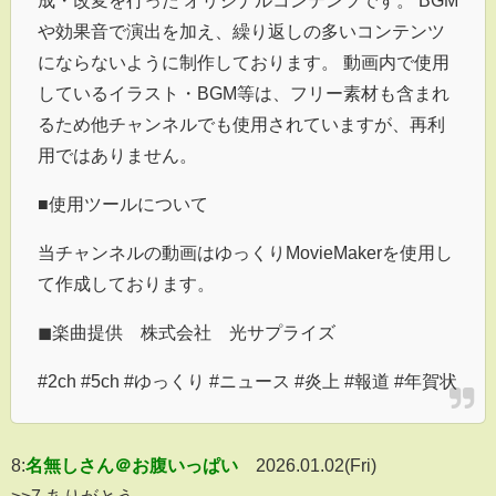
成・改変を行った オリジナルコンテンツです。 BGM
や効果音で演出を加え、繰り返しの多いコンテンツ
にならないように制作しております。 動画内で使用
しているイラスト・BGM等は、フリー素材も含まれ
るため他チャンネルでも使用されていますが、再利
用ではありません。
■使用ツールについて
当チャンネルの動画はゆっくりMovieMakerを使用し
て作成しております。
◼︎楽曲提供 株式会社 光サプライズ
#2ch #5ch #ゆっくり #ニュース #炎上 #報道 #年賀状
8:
名無しさん＠お腹いっぱい
2026.01.02(Fri)