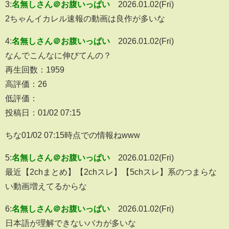
3:
名無しさん＠お腹いっぱい
2026.01.02(Fri)
2ちゃんイカレル速報の動画は良作が多いな
4:
名無しさん＠お腹いっぱい
2026.01.02(Fri)
なんでこんなに伸びてんの？
再生回数：1959
高評価：26
低評価：
投稿日：01/02 07:15
ちな01/02 07:15時点での情報ねwww
5:
名無しさん＠お腹いっぱい
2026.01.02(Fri)
最近【2chまとめ】【2chスレ】【5chスレ】系のつまらな
い動画増えてるからな
6:
名無しさん＠お腹いっぱい
2026.01.02(Fri)
日本語が理解できないバカが多いな