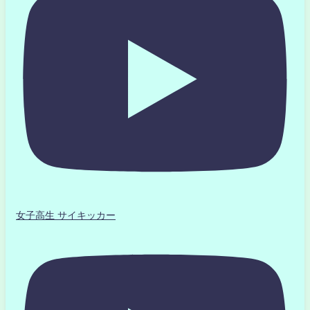
女子高生 サイキッカー