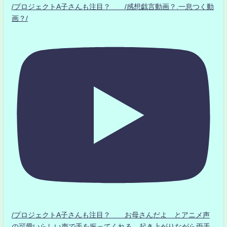
/プロジェクトA子さんも注目？ /感想戯言動画？.一息つく動
画？/
/プロジェクトA子さんも注目？ お母さんだよ とアニメ声
の可愛いらしい声で手を振ってくれる 起き上がりながら両手