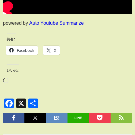
powered by
Auto Youtube Summarize
共有:
Facebook
X
いいね:
Facebook
X
共
有
LINE