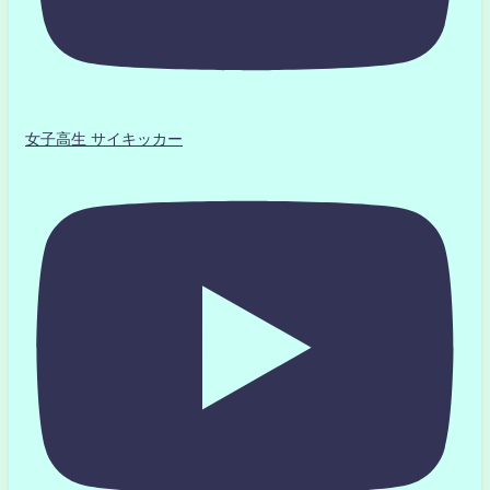
女子高生 サイキッカー