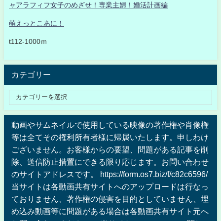
ャアラフィフ女子のめざせ！専業主婦！婚活計画編
萌えっとこあに！
t112-1000ｍ
カテゴリー
動画やサムネイルで使用している映像の著作権や肖像権
等は全てその権利所有者様に帰属いたします。申しわけ
ございません。お客様からの要望、問題がある記事を削
除、送信防止措置にできる限り応じます。お問い合わせ
のサイトアドレスです。 https://form.os7.biz/f/c82c6596/
当サイトは各動画共有サイトへのアップロードは行なっ
ておりません、著作権の侵害を目的としていません、埋
め込み動画等に問題がある場合は各動画共有サイト元へ