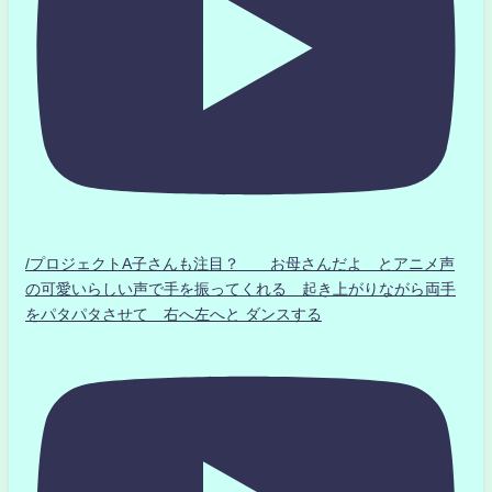
/プロジェクトA子さんも注目？ お母さんだよ とアニメ声
の可愛いらしい声で手を振ってくれる 起き上がりながら両手
をパタパタさせて 右へ左へと ダンスする