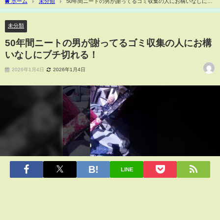
ホーム
未分類
50年間ニートの男が謝ってるゴミ収集の人にお構いなしにブ
チ切れる！
未分類
50年間ニートの男が謝ってるゴミ収集の人にお構
いなしにブチ切れる！
2026年1月4日
2026年1月4日
LINE