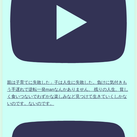
親は子育てに失敗した」子は人生に失敗した。負けに気付きも
う手遅れで逆転一発manなんかありません、 残りの人生、貧し
く食いつないでわずかな楽しみなど見つけて生きていくしかな
いのです。ないのです。