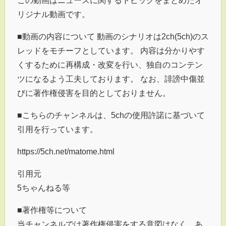
この動画はニュースに関するトピックをまとめたオ
リジナル動画です。
■動画の内容について 動画のシナリオは2ch(5ch)のス
レッドをモチーフとしています。 内容は分かりやす
くするために再構成・改変を行い、独自のコンテン
ツになるよう工夫しております。 なお、誹謗中傷並
びに著作権侵害を目的としておりません。
■こちらのチャンネルは、5chの使用許諾に基づいて
引用を行っています。
https://5ch.net/matome.html
引用元
5ちゃんねる等
■著作権等について
当チャンネルでは著作権侵害をする意図はなく、あ