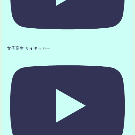
女子高生 サイキッカー