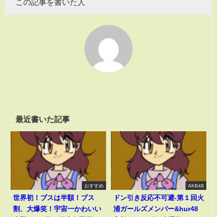
この記事を書いた人
最近書いた記事
おすすめ
AKB48
世界初！ブスは半額！ブス
ドン引き反応不可避-第１回火
割、大爆笑！宇宙一かわいい
浦ガールズメンバー&hur48