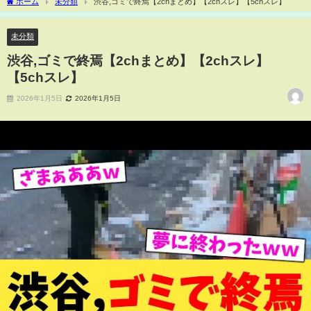
ホーム
未分類
渋谷,ゴミで終焉【2chまとめ】【2chスレ】【5chスレ】
未分類
渋谷,ゴミで終焉【2chまとめ】【2chスレ】
【5chスレ】
2026年1月5日
2026年1月5日