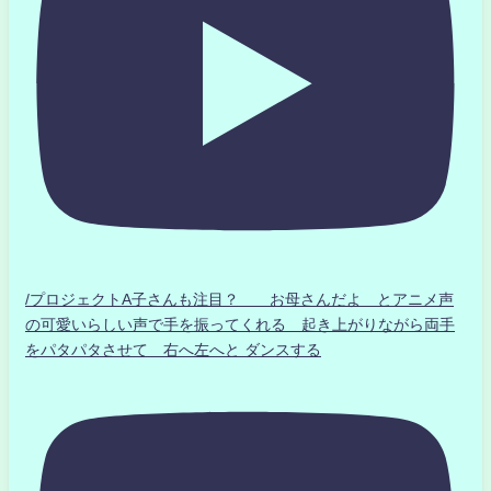
/プロジェクトA子さんも注目？ お母さんだよ とアニメ声
の可愛いらしい声で手を振ってくれる 起き上がりながら両手
をパタパタさせて 右へ左へと ダンスする