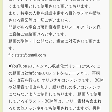
くまで引用として使用させて頂いております。
また、特定の人物を誹謗中傷する目的やデマを拡散
させる意図等は一切ございません。
問題がある場合は著作権者様よりメールアドレス宛
に直接ご連絡頂けると幸いです。
動画の削除・非公開など、迅速に対応させて頂きま
す。
flic.ststst@gmail.com
■YouTube のチャンネル収益化ポリシーについて こ
の動画は2ch(5ch)のスレッドをモチーフとし、再構
成・改変を行った オリジナルコンテンツです。 BGM
や効果音で演出を加え、繰り返しの多いコンテンツ
にならないように制作しております。 動画内で使用
しているイラスト・BGM等は、フリー素材も含まれ
るため他チャンネルでも使用されていますが、再利