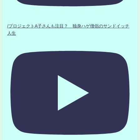
/プロジェクトA子さんも注目？ 独身ハゲ僧侶のサンドイッチ
人生