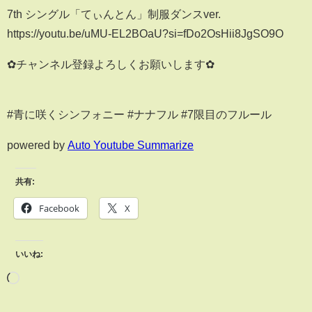
7th シングル「てぃんとん」制服ダンスver.
https://youtu.be/uMU-EL2BOaU?si=fDo2OsHii8JgSO9O
✿チャンネル登録よろしくお願いします✿
#青に咲くシンフォニー #ナナフル #7限目のフルール
powered by
Auto Youtube Summarize
共有:
Facebook
X
いいね: