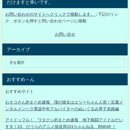
だけますと幸いです。
お問い合わせのサイトへクリックで移動します。
↓下記のリン
ク、ボタンを押すと問い合わせページに移動
お問い合せ
アーカイブ
おすすめ～ん
おすすめサイト
おネコさん的まとめ速報 僕の彼女はエリーちゃん人形！豆腐メ
ンタルメンヘラ電波中年アルバイターのぬいぐるみ男子末路編
アイドッフル！ ワタクシ的まとめ速報 地下格闘アイドルだい
すき！23 ひうらのアニメ放送局101ちゃんねる BNK48 ！