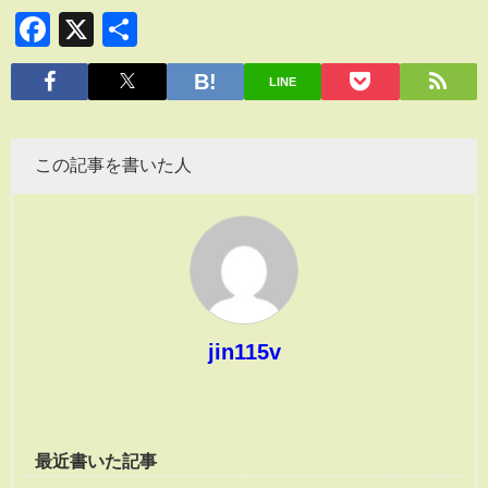
Facebook
X
共
有
LINE
この記事を書いた人
jin115v
最近書いた記事