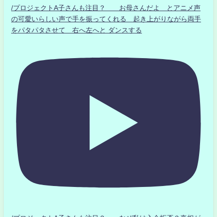
/プロジェクトA子さんも注目？ お母さんだよ とアニメ声
の可愛いらしい声で手を振ってくれる 起き上がりながら両手
をパタパタさせて 右へ左へと ダンスする