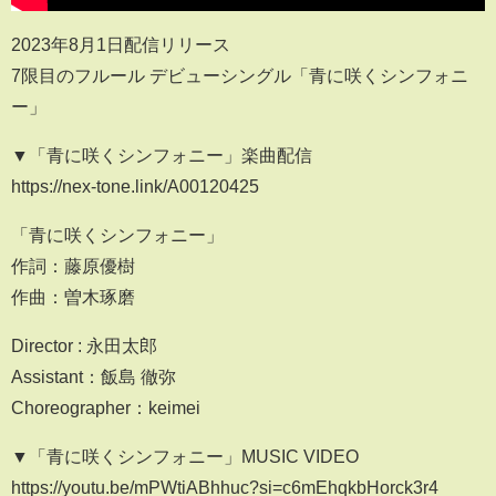
2023年8月1日配信リリース
7限目のフルール デビューシングル「青に咲くシンフォニ
ー」
▼「青に咲くシンフォニー」楽曲配信
https://nex-tone.link/A00120425
「青に咲くシンフォニー」
作詞：藤原優樹
作曲：曽木琢磨
Director : 永田太郎
Assistant：飯島 徹弥
Choreographer：keimei
▼「青に咲くシンフォニー」MUSIC VIDEO
https://youtu.be/mPWtiABhhuc?si=c6mEhqkbHorck3r4