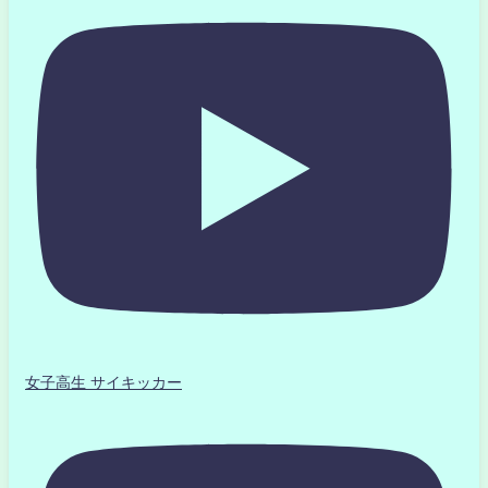
女子高生 サイキッカー