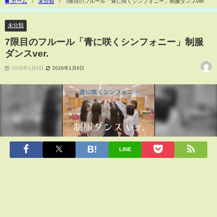
ホーム
未分類
7限目のフルール「青に咲くシンフォニー」制服ダンスver.
未分類
7限目のフルール「青に咲くシンフォニー」制服
ダンスver.
2026年1月6日
2026年1月6日
LINE