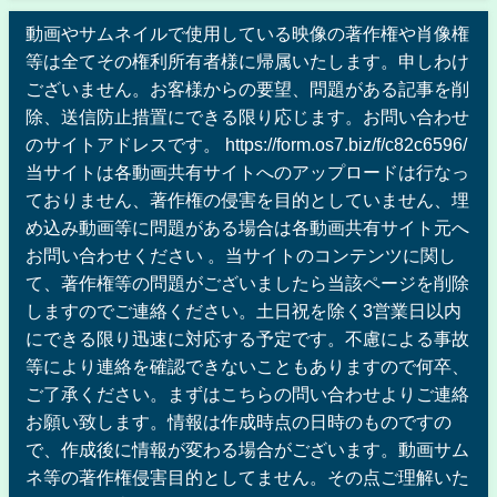
動画やサムネイルで使用している映像の著作権や肖像権
等は全てその権利所有者様に帰属いたします。申しわけ
ございません。お客様からの要望、問題がある記事を削
除、送信防止措置にできる限り応じます。お問い合わせ
のサイトアドレスです。 https://form.os7.biz/f/c82c6596/
当サイトは各動画共有サイトへのアップロードは行なっ
ておりません、著作権の侵害を目的としていません、埋
め込み動画等に問題がある場合は各動画共有サイト元へ
お問い合わせください 。当サイトのコンテンツに関し
て、著作権等の問題がございましたら当該ページを削除
しますのでご連絡ください。土日祝を除く3営業日以内
にできる限り迅速に対応する予定です。不慮による事故
等により連絡を確認できないこともありますので何卒、
ご了承ください。まずはこちらの問い合わせよりご連絡
お願い致します。情報は作成時点の日時のものですの
で、作成後に情報が変わる場合がございます。動画サム
ネ等の著作権侵害目的としてません。その点ご理解いた