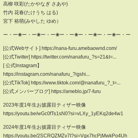
高柳 咲彩(たかやなぎ さあや)
竹内 花春(たけうち はる)
宮下 裕萌(みやした ゆめ）
ー・ー❀ー・ー❀ー・ー❀ー・ー❀ー・ー❀ー・ー❀ー・ー
[公式Webサイト] https://nana-furu.amebaownd.com/
[公式Twitter] https://twitter.com/nanafuru_?s=21&t=...
[ 公式Instagram】
https://instagram.com/nanafuru_?igshi...
[公式TikTok] https://www.tiktok.com/@nanafuru_?_t=...
[公式メンバーブログ] https://ameblo.jp/7-furu
2023年度1年生お披露目ティザー映像
https://youtu.be/wGc0fTs1sN0?si=vLXy_1yEKq2de4w1
2024年度1年生お披露目ティザー映像
https://youtu.be/2SCRQZMZv7I?si=Vgx7hcPjMwkPo4Uh