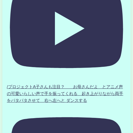
/プロジェクトA子さんも注目？ お母さんだよ とアニメ声
の可愛いらしい声で手を振ってくれる 起き上がりながら両手
をパタパタさせて 右へ左へと ダンスする