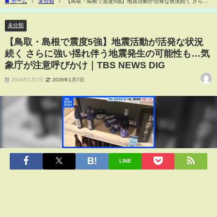
ホーム
未分類
【鳥取・島根で震度5強】地震活動が活発な状況続く さらに
強い揺れ伴う地震発生の可能性も…気象庁が注意呼びかけ｜TBS NEWS DIG
未分類
【鳥取・島根で震度5強】地震活動が活発な状況
続く さらに強い揺れ伴う地震発生の可能性も…気
象庁が注意呼びかけ｜TBS NEWS DIG
2026年1月7日
2026年1月7日
LINE