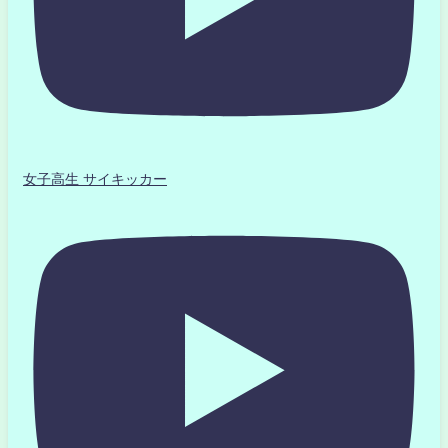
女子高生 サイキッカー