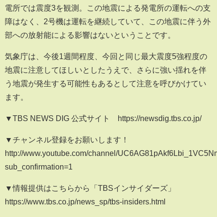
電所では震度3を観測。この地震による発電所の運転への支
障はなく、2号機は運転を継続していて、この地震に伴う外
部への放射能による影響はないということです。
気象庁は、今後1週間程度、今回と同じ最大震度5強程度の
地震に注意してほしいとしたうえで、さらに強い揺れを伴
う地震が発生する可能性もあるとして注意を呼びかけてい
ます。
▼TBS NEWS DIG 公式サイト https://newsdig.tbs.co.jp/
▼チャンネル登録をお願いします！
http://www.youtube.com/channel/UC6AG81pAkf6Lbi_1VC5
sub_confirmation=1
▼情報提供はこちらから「TBSインサイダーズ」
https://www.tbs.co.jp/news_sp/tbs-insiders.html