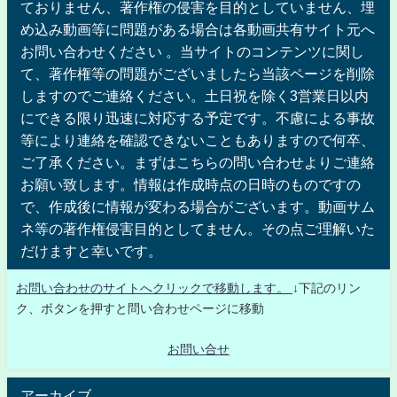
ておりません、著作権の侵害を目的としていません、埋
め込み動画等に問題がある場合は各動画共有サイト元へ
お問い合わせください 。当サイトのコンテンツに関し
て、著作権等の問題がございましたら当該ページを削除
しますのでご連絡ください。土日祝を除く3営業日以内
にできる限り迅速に対応する予定です。不慮による事故
等により連絡を確認できないこともありますので何卒、
ご了承ください。まずはこちらの問い合わせよりご連絡
お願い致します。情報は作成時点の日時のものですの
で、作成後に情報が変わる場合がございます。動画サム
ネ等の著作権侵害目的としてません。その点ご理解いた
だけますと幸いです。
お問い合わせのサイトへクリックで移動します。
↓下記のリン
ク、ボタンを押すと問い合わせページに移動
お問い合せ
アーカイブ