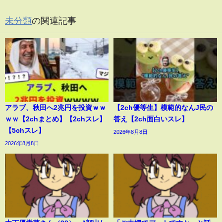
未分類
の関連記事
アラブ、秋田へ2兆円を投資ｗｗ
【2ch優等生】模範的なんJ民の
ｗｗ【2chまとめ】【2chスレ】
答え【2ch面白いスレ】
【5chスレ】
2026年8月8日
2026年8月8日