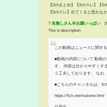
【2chまとめ】【2chスレ】【5
【5chスレ】出てくると思わな
7:
名無しさん＠お腹いっぱい
2
This is description
この動画はニュースに関す
■動画の内容について 動画の
す。 内容は分かりやすくす
う工夫しております。 なお
■こちらのチャンネルは、5
https://5ch.net/matome.html
引用元