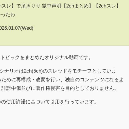
chスレ】で頂きりり 獄中声明【2chまとめ】【2chスレ】
かったわ
026.01.07(Wed)
るトピックをまとめたオリジナル動画です。
シナリオは2ch(5ch)のスレッドをモチーフとしていま
るために再構成・改変を行い、独自のコンテンツになるよ
、誹謗中傷並びに著作権侵害を目的としておりません。
chの使用許諾に基づいて引用を行っています。