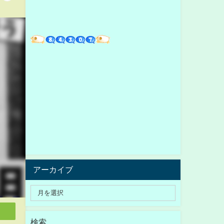
アーカイブ
検索