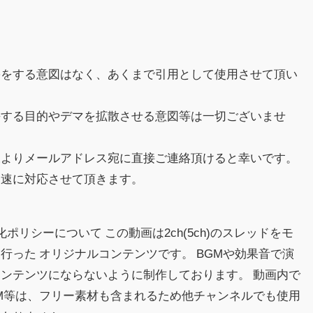
害をする意図はなく、あくまで引用として使用させて頂い
傷する目的やデマを拡散させる意図等は一切ございませ
様よりメールアドレス宛に直接ご連絡頂けると幸いです。
迅速に対応させて頂きます。
益化ポリシーについて この動画は2ch(5ch)のスレッドをモ
行った オリジナルコンテンツです。 BGMや効果音で演
ンテンツにならないように制作しております。 動画内で
M等は、フリー素材も含まれるため他チャンネルでも使用