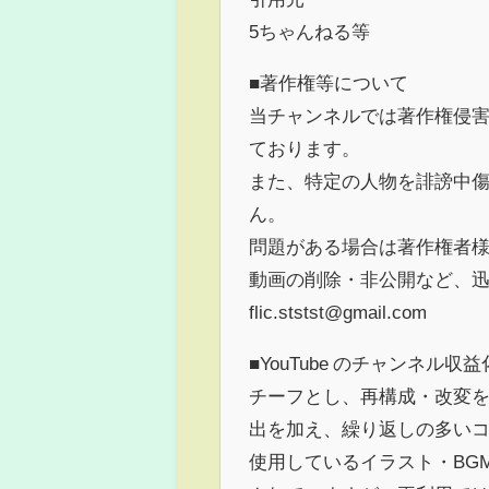
5ちゃんねる等
■著作権等について
当チャンネルでは著作権侵
ております。
また、特定の人物を誹謗中
ん。
問題がある場合は著作権者
動画の削除・非公開など、
flic.ststst@gmail.com
■YouTube のチャンネル収
チーフとし、再構成・改変を
出を加え、繰り返しの多いコ
使用しているイラスト・BG