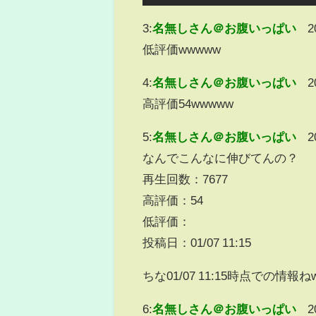
3:
名無しさん＠お腹いっぱい
2
低評価wwwww
4:
名無しさん＠お腹いっぱい
2
高評価54wwwww
5:
名無しさん＠お腹いっぱい
2
なんでこんなに伸びてんの？
再生回数：7677
高評価：54
低評価：
投稿日：01/07 11:15
ちな01/07 11:15時点での情報ね
6:
名無しさん＠お腹いっぱい
2