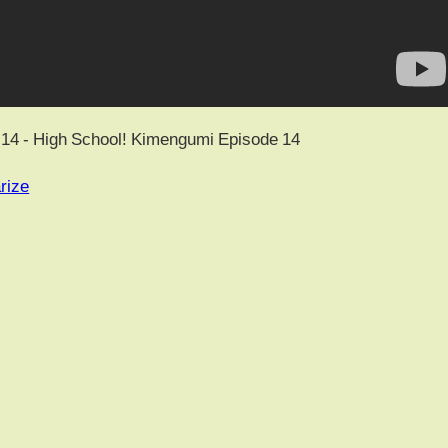
h School! Kimengumi Episode 14
rize