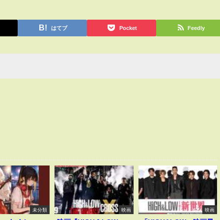
はてブ
Pocket
Feedly
未分類
映画
映画