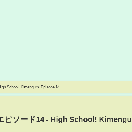
hool! Kimengumi Episode 14
ド14 - High School! Kimengu