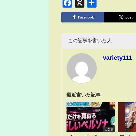
Facebook
X
共
有
Facebook
post
この記事を書いた人
variety111
最近書いた記事
未分類