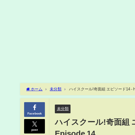
ホーム
未分類
ハイスクール!奇面組 エピソード14 - High Sc
未分類
Facebook
ハイスクール!奇面組 エピソー
post
Episode 14