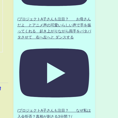
/プロジェクトA子さんも注目？ お母さん
だよ とアニメ声の可愛いらしい声で手を振
ってくれる 起き上がりながら両手をパタパ
タさせて 右へ左へと ダンスする
封
/プロジェクトA子さんも注目？ なぜ私は
入会拒否？真相が刺さる3分間？/