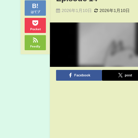
2026年1月10日
2026年1月10日
はてブ
Pocket
Feedly
Facebook
post