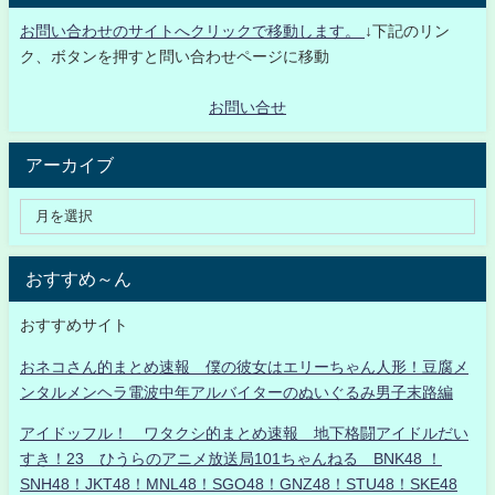
お問い合わせのサイトへクリックで移動します。
↓下記のリン
ク、ボタンを押すと問い合わせページに移動
お問い合せ
アーカイブ
おすすめ～ん
おすすめサイト
おネコさん的まとめ速報 僕の彼女はエリーちゃん人形！豆腐メ
ンタルメンヘラ電波中年アルバイターのぬいぐるみ男子末路編
アイドッフル！ ワタクシ的まとめ速報 地下格闘アイドルだい
すき！23 ひうらのアニメ放送局101ちゃんねる BNK48 ！
SNH48！JKT48！MNL48！SGO48！GNZ48！STU48！SKE48