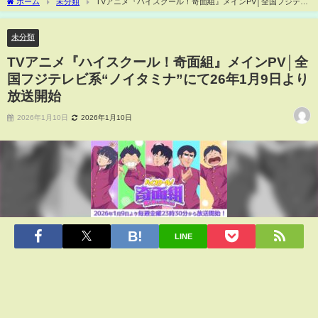
ホーム
未分類
TVアニメ『ハイスクール！奇面組』メインPV│全国フジテレ
ビ系“ノイタミナ”にて26年1月9日より放送開始
未分類
TVアニメ『ハイスクール！奇面組』メインPV│全
国フジテレビ系“ノイタミナ”にて26年1月9日より
放送開始
2026年1月10日
2026年1月10日
LINE