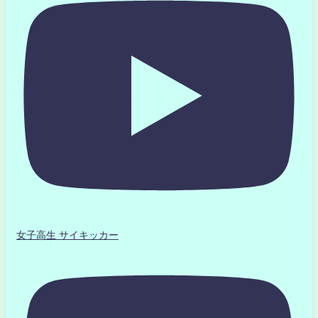
女子高生 サイキッカー