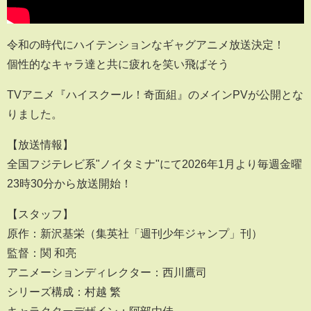
令和の時代にハイテンションなギャグアニメ放送決定！
個性的なキャラ達と共に疲れを笑い飛ばそう
TVアニメ『ハイスクール！奇面組』のメインPVが公開とな
りました。
【放送情報】
全国フジテレビ系"ノイタミナ"にて2026年1月より毎週金曜
23時30分から放送開始！
【スタッフ】
原作：新沢基栄（集英社「週刊少年ジャンプ」刊）
監督：関 和亮
アニメーションディレクター：西川鷹司
シリーズ構成：村越 繁