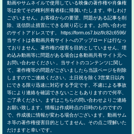
動画やサムネイルで使用している映像の著作権や肖像権
等は全てその権利所有者様に帰属いたします。申しわけ
ございません。お客様からの要望、問題がある記事を削
除、送信防止措置にできる限り応じます。お問い合わせ
のサイトアドレスです。 https://form.os7.biz/f/c82c6596/
当サイトは各動画共有サイトへのアップロードは行なっ
ておりません、著作権の侵害を目的としていません、埋
め込み動画等に問題がある場合は各動画共有サイト元へ
お問い合わせください 。当サイトのコンテンツに関し
て、著作権等の問題がございましたら当該ページを削除
しますのでご連絡ください。土日祝を除く3営業日以内
にできる限り迅速に対応する予定です。不慮による事故
等により連絡を確認できないこともありますので何卒、
ご了承ください。まずはこちらの問い合わせよりご連絡
お願い致します。情報は作成時点の日時のものですの
で、作成後に情報が変わる場合がございます。動画サム
ネ等の著作権侵害目的としてません。その点ご理解いた
だけますと幸いです。