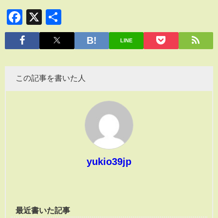
Facebook
X
共
有
LINE
この記事を書いた人
yukio39jp
最近書いた記事