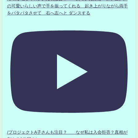
の可愛いらしい声で手を振ってくれる 起き上がりながら両手
をパタパタさせて 右へ左へと ダンスする
/プロジェクトA子さんも注目？ なぜ私は入会拒否？真相が