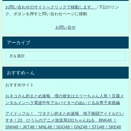
お問い合わせのサイトへクリックで移動します。
↓下記のリン
ク、ボタンを押すと問い合わせページに移動
お問い合せ
アーカイブ
おすすめ～ん
おすすめサイト
おネコさん的まとめ速報 僕の彼女はエリーちゃん人形！豆腐メ
ンタルメンヘラ電波中年アルバイターのぬいぐるみ男子末路編
アイドッフル！ ワタクシ的まとめ速報 地下格闘アイドルだい
すき！23 ひうらのアニメ放送局101ちゃんねる BNK48 ！
SNH48！JKT48！MNL48！SGO48！GNZ48！STU48！SKE48