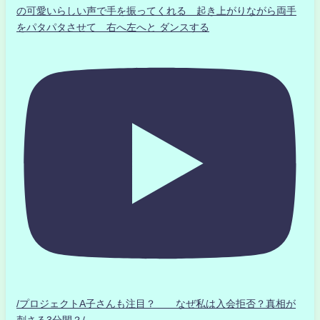
の可愛いらしい声で手を振ってくれる 起き上がりながら両手
をパタパタさせて 右へ左へと ダンスする
/プロジェクトA子さんも注目？ なぜ私は入会拒否？真相が