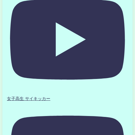
女子高生 サイキッカー