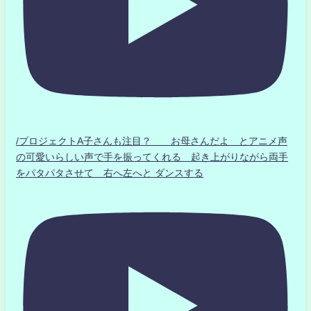
/プロジェクトA子さんも注目？ お母さんだよ とアニメ声
の可愛いらしい声で手を振ってくれる 起き上がりながら両手
をパタパタさせて 右へ左へと ダンスする