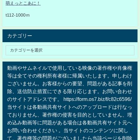
萌えっとこあに！
t112-1000ｍ
カテゴリー
動画やサムネイルで使用している映像の著作権や肖像権
等は全てその権利所有者様に帰属いたします。申しわけ
ございません。お客様からの要望、問題がある記事を削
除、送信防止措置にできる限り応じます。お問い合わせ
のサイトアドレスです。 https://form.os7.biz/f/c82c6596/
当サイトは各動画共有サイトへのアップロードは行なっ
ておりません、著作権の侵害を目的としていません、埋
め込み動画等に問題がある場合は各動画共有サイト元へ
お問い合わせください 。当サイトのコンテンツに関し
て、著作権等の問題がございましたら当該ページを削除