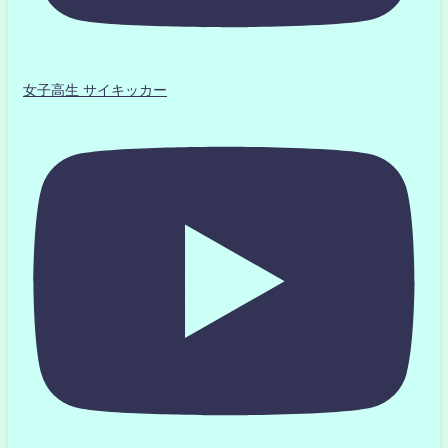
女子高生 サイキッカー