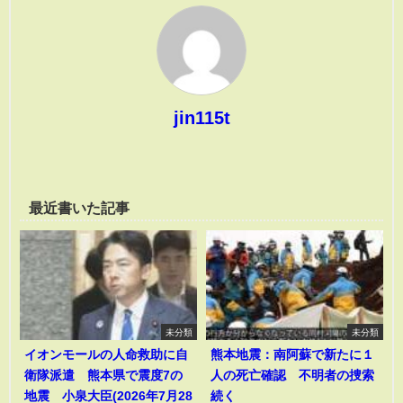
jin115t
最近書いた記事
未分類
未分類
イオンモールの人命救助に自
熊本地震：南阿蘇で新たに１
衛隊派遣 熊本県で震度7の
人の死亡確認 不明者の捜索
地震 小泉大臣(2026年7月28
続く