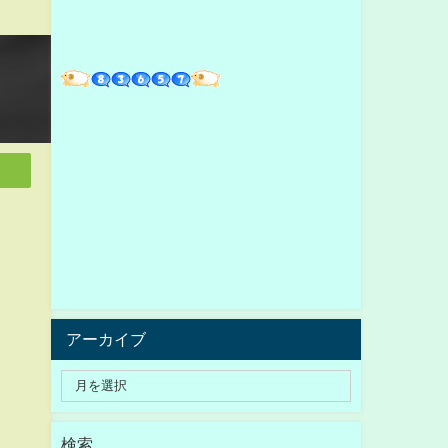
アーカイブ
検索