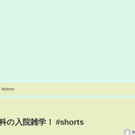
horts
入院雑学！ #shorts
j