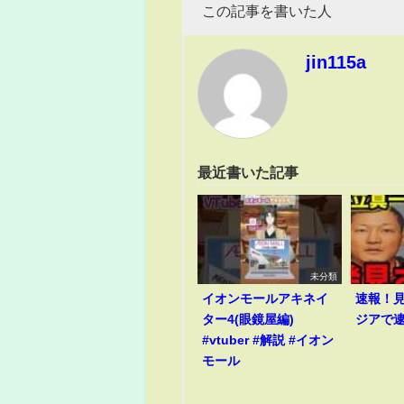
この記事を書いた人
jin115a
最近書いた記事
未分類
イオンモールアキネイ
速報！
ター4(眼鏡屋編)
ジアで
#vtuber #解説 #イオン
モール