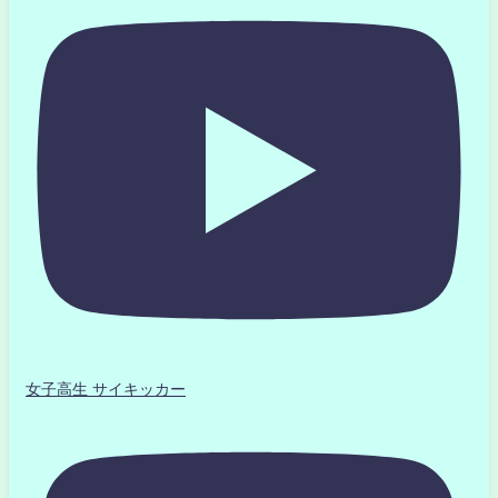
女子高生 サイキッカー