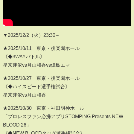
▼2025/12/2（火）23:30​​​​​​​​​​～
★2025/10/11 東京・後楽園ホール
《◆3WAYバトル》
星来芽依vs月山和香vs儛島エマ
★2025/10/27 東京・後楽園ホール
《◆ハイスピード選手権試合》
星来芽依vs月山和香
★2025/10/30 東京・神田明神ホール
「プロレスファン必携アプリSTOMPING Presents NEW
BLOOD 26」
《◆NEW BLOODタッグ選手権試合》