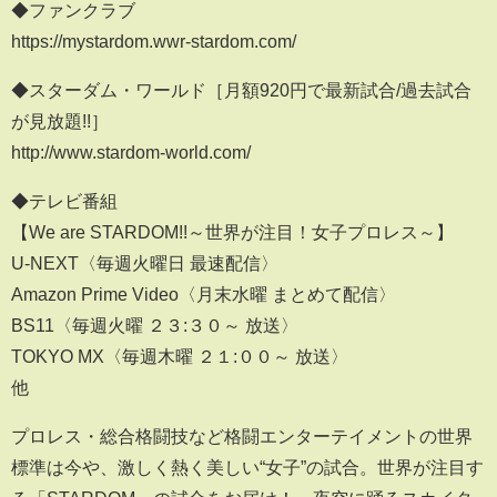
◆ファンクラブ
https://mystardom.wwr-stardom.com/
◆スターダム・ワールド［月額920円で最新試合/過去試合
が見放題!!］
http://www.stardom-world.com/
◆テレビ番組
【We are STARDOM!!～世界が注目！女子プロレス～】
U-NEXT〈毎週火曜日 最速配信〉
Amazon Prime Video〈月末水曜 まとめて配信〉
BS11〈毎週火曜 ２３:３０～ 放送〉
TOKYO MX〈毎週木曜 ２１:００～ 放送〉
他
プロレス・総合格闘技など格闘エンターテイメントの世界
標準は今や、激しく熱く美しい“女子”の試合。世界が注目す