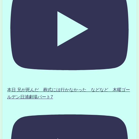
本日 兄が死んだ 葬式には行かなかった などなど 木曜ゴー
ルデン日浦劇場パート7