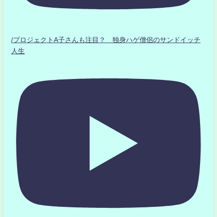
/プロジェクトA子さんも注目？ 独身ハゲ僧侶のサンドイッチ
人生