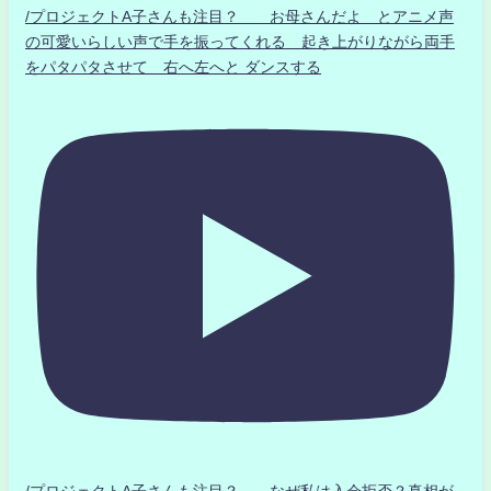
/プロジェクトA子さんも注目？ お母さんだよ とアニメ声
の可愛いらしい声で手を振ってくれる 起き上がりながら両手
をパタパタさせて 右へ左へと ダンスする