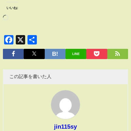
いいね:
Facebook
X
共
有
LINE
この記事を書いた人
jin115sy