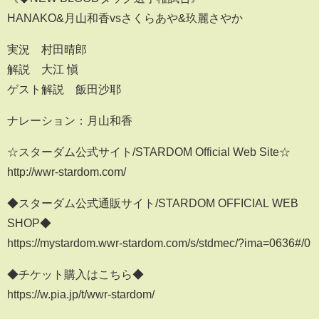
HANAKO&月山和香vsさくらあや&玖麗さやか
実況 村田晴郎
解説 大江 愼
ゲスト解説 飯田沙耶
ナレーション：月山和香
☆スターダム公式サイト/STARDOM Official Web Site☆
http://wwr-stardom.com/
◆スターダム公式通販サイト/STARDOM OFFICIAL WEB
SHOP◆
https://mystardom.wwr-stardom.com/s/stdmec/?ima=0636#/0
◆チケット購入はこちら◆
https://w.pia.jp/t/wwr-stardom/