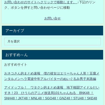
お問い合わせのサイトへクリックで移動します。
↓下記のリン
ク、ボタンを押すと問い合わせページに移動
お問い合せ
アーカイブ
おすすめ～ん
おすすめサイト
おネコさん的まとめ速報 僕の彼女はエリーちゃん人形！豆腐メ
ンタルメンヘラ電波中年アルバイターのぬいぐるみ男子末路編
アイドッフル！ ワタクシ的まとめ速報 地下格闘アイドルだい
すき！23 ひうらのアニメ放送局101ちゃんねる BNK48 ！
SNH48！JKT48！MNL48！SGO48！GNZ48！STU48！SKE48