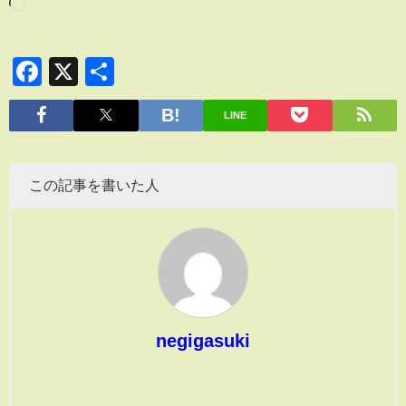
Facebook
X
共
有
LINE
この記事を書いた人
negigasuki