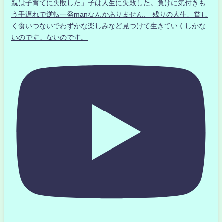
親は子育てに失敗した」子は人生に失敗した。負けに気付きも
う手遅れで逆転一発manなんかありません、 残りの人生、貧し
く食いつないでわずかな楽しみなど見つけて生きていくしかな
いのです。ないのです。