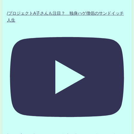
/プロジェクトA子さんも注目？ 独身ハゲ僧侶のサンドイッチ
人生