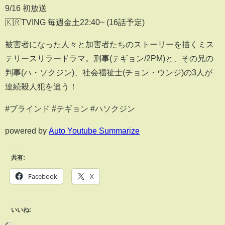
9/16 初放送
🇰🇷TVING 毎週金土22:40~ (16話予定)
被害者になった人々と加害者たちのストーリーを描くミス
テリースリラードラマ。刑事(テギョン/2PM)と、その兄の
判事(ハ・ソクジン)、社会福祉士(チョン・ウンジ)の3人が
連続殺人犯を追う！
#ブラインド #テギョン #ハソクジン
powered by
Auto Youtube Summarize
共有:
Facebook
X
いいね: