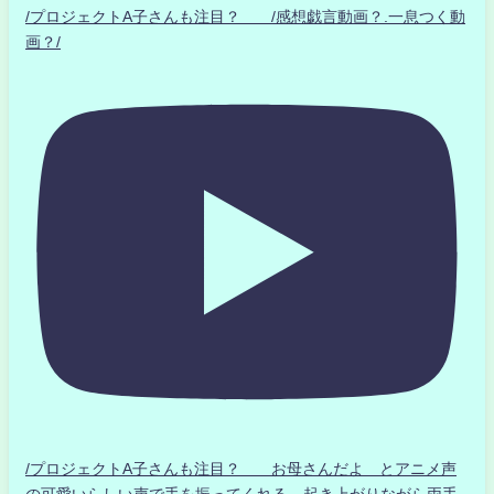
/プロジェクトA子さんも注目？ /感想戯言動画？.一息つく動
画？/
/プロジェクトA子さんも注目？ お母さんだよ とアニメ声
の可愛いらしい声で手を振ってくれる 起き上がりながら両手