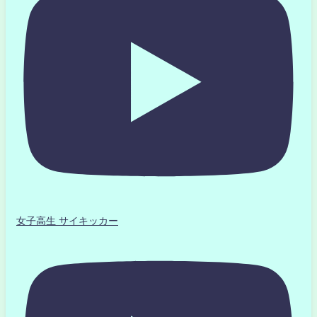
女子高生 サイキッカー