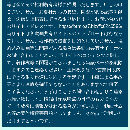
等は全てその権利所有者様に帰属いたします。申しわけ
ございません。お客様からの要望、問題がある記事を削
除、送信防止措置にできる限り応じます。お問い合わせ
のサイトアドレスです。 https://form.os7.biz/f/c82c6596/
当サイトは各動画共有サイトへのアップロードは行なっ
ておりません、著作権の侵害を目的としていません、埋
め込み動画等に問題がある場合は各動画共有サイト元へ
お問い合わせください 。当サイトのコンテンツに関し
て、著作権等の問題がございましたら当該ページを削除
しますのでご連絡ください。土日祝を除く3営業日以内
にできる限り迅速に対応する予定です。不慮による事故
等により連絡を確認できないこともありますので何卒、
ご了承ください。まずはこちらの問い合わせよりご連絡
お願い致します。情報は作成時点の日時のものですの
で、作成後に情報が変わる場合がございます。動画サム
ネ等の著作権侵害目的としてません。その点ご理解いた
だけますと幸いです。