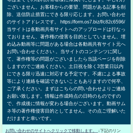
ございません。お客様からの要望、問題がある記事を削
除、送信防止措置にできる限り応じます。お問い合わせ
のサイトアドレスです。 https://form.os7.biz/f/c82c6596/
当サイトは各動画共有サイトへのアップロードは行なっ
ておりません、著作権の侵害を目的としていません、埋
め込み動画等に問題がある場合は各動画共有サイト元へ
お問い合わせください 。当サイトのコンテンツに関し
て、著作権等の問題がございましたら当該ページを削除
しますのでご連絡ください。土日祝を除く3営業日以内
にできる限り迅速に対応する予定です。不慮による事故
等により連絡を確認できないこともありますので何卒、
ご了承ください。まずはこちらの問い合わせよりご連絡
お願い致します。情報は作成時点の日時のものですの
で、作成後に情報が変わる場合がございます。動画サム
ネ等の著作権侵害目的としてません。その点ご理解いた
だけますと幸いです。
お問い合わせのサイトへクリックで移動します。
↓下記のリン