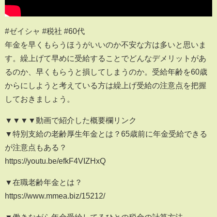
#ゼイシャ #税社 #60代
年金を早くもらうほうがいいのか不安な方は多いと思いま
す。繰上げて早めに受給することでどんなデメリットがあ
るのか、早くもらうと損してしまうのか。受給年齢を60歳
からにしようと考えている方は繰上げ受給の注意点を把握
しておきましょう。
▼▼▼▼動画で紹介した概要欄リンク
▼特別支給の老齢厚生年金とは？65歳前に年金受給できる
が注意点もある？
https://youtu.be/efkF4VIZHxQ
▼在職老齢年金とは？
https://www.mmea.biz/15212/