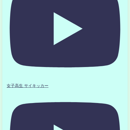
女子高生 サイキッカー