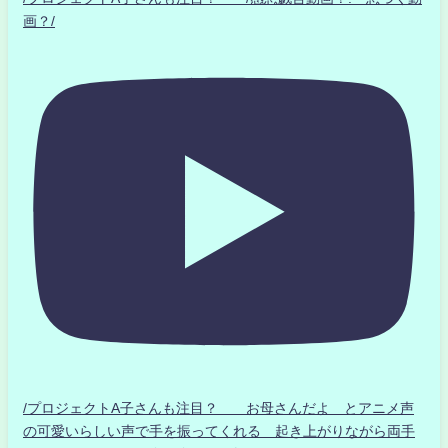
画？/
/プロジェクトA子さんも注目？ お母さんだよ とアニメ声
の可愛いらしい声で手を振ってくれる 起き上がりながら両手