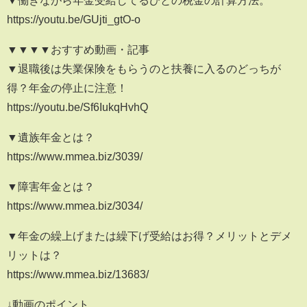
▼働きながら年金受給してるひとの税金の計算方法。
https://youtu.be/GUjti_gtO-o
▼▼▼▼おすすめ動画・記事
▼退職後は失業保険をもらうのと扶養に入るのどっちが
得？年金の停止に注意！
https://youtu.be/Sf6IukqHvhQ
▼遺族年金とは？
https://www.mmea.biz/3039/
▼障害年金とは？
https://www.mmea.biz/3034/
▼年金の繰上げまたは繰下げ受給はお得？メリットとデメ
リットは？
https://www.mmea.biz/13683/
↓動画のポイント