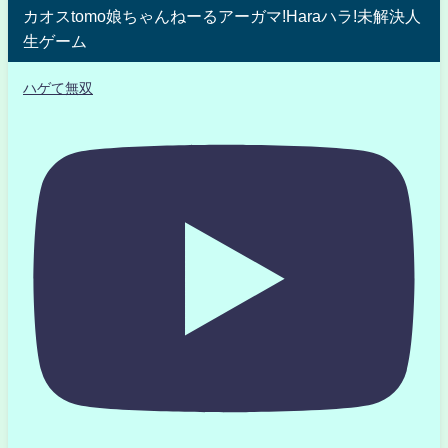
カオスtomo娘ちゃんねーるアーガマ!Haraハラ!未解決人
生ゲーム
ハゲて無双