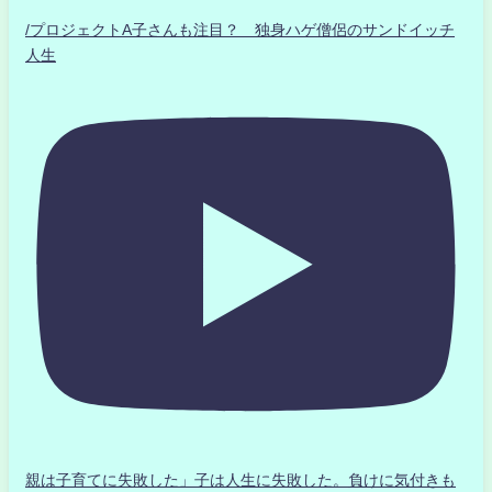
/プロジェクトA子さんも注目？ 独身ハゲ僧侶のサンドイッチ
人生
親は子育てに失敗した」子は人生に失敗した。負けに気付きも