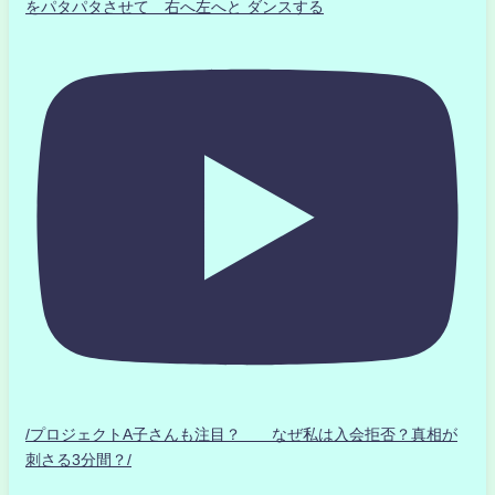
をパタパタさせて 右へ左へと ダンスする
/プロジェクトA子さんも注目？ なぜ私は入会拒否？真相が
刺さる3分間？/