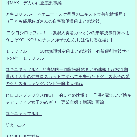
げMAX！デカいは正義刑事編
アキヨッフル-！ネオニートスケ番長のエキストラ芸能情報局！
（子ども部屋おばさんの自宅警備員的まとめ速報）
[ヨシヨシロッフル-！！-素浪人勇者カツオンの未解決事件簿へよ
うこそYOUKO！のナンノ洋子のはなしは信じるな編）]
モリッフル！ 50代無職独身的まとめ速報！有益便利情報サイ
トの杜 モリッフル
ユキユキッフル2！ど底辺的一同驚愕騒然まとめ速報！超氷河期
世代！人生の強制ロスカットですべてを失ったキグナス氷子の愛
のクリスタルキングボンビー脱出大作戦
ヒロコンプレックスNIGHT 的まとめ速報！！子供が欲しいど陰キ
ャアラフィフ女子のめざせ！専業主婦！婚活計画編
ユキユキッフル3！
萌えっふる！
天にまします我ら！