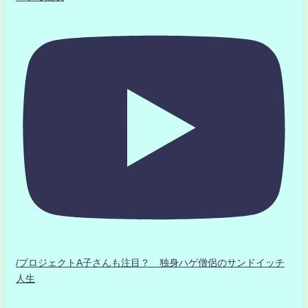
/プロジェクトA子さんも注目？ 独身ハゲ僧侶のサンドイッチ
人生