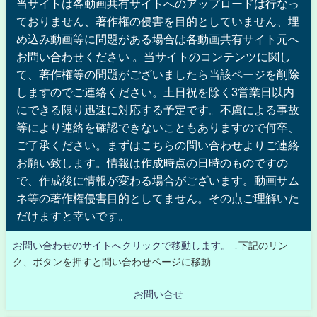
当サイトは各動画共有サイトへのアップロードは行なっ
ておりません、著作権の侵害を目的としていません、埋
め込み動画等に問題がある場合は各動画共有サイト元へ
お問い合わせください 。当サイトのコンテンツに関し
て、著作権等の問題がございましたら当該ページを削除
しますのでご連絡ください。土日祝を除く3営業日以内
にできる限り迅速に対応する予定です。不慮による事故
等により連絡を確認できないこともありますので何卒、
ご了承ください。まずはこちらの問い合わせよりご連絡
お願い致します。情報は作成時点の日時のものですの
で、作成後に情報が変わる場合がございます。動画サム
ネ等の著作権侵害目的としてません。その点ご理解いた
だけますと幸いです。
お問い合わせのサイトへクリックで移動します。
↓下記のリン
ク、ボタンを押すと問い合わせページに移動
お問い合せ