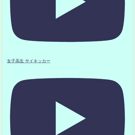
女子高生 サイキッカー