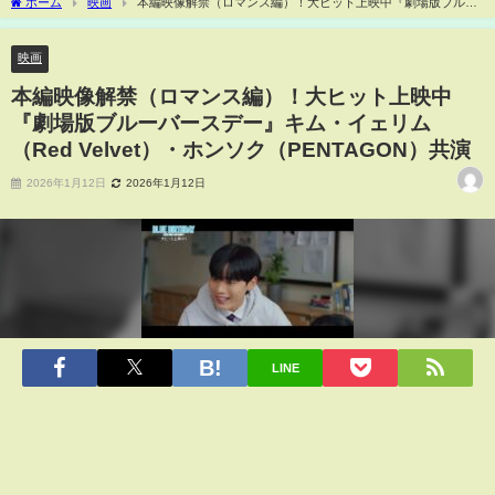
ホーム
映画
本編映像解禁（ロマンス編）！大ヒット上映中『劇場版ブルー
バースデー』キム・イェリム（Red Velvet）・ホンソク（PENTAGON）共演
映画
本編映像解禁（ロマンス編）！大ヒット上映中
『劇場版ブルーバースデー』キム・イェリム
（Red Velvet）・ホンソク（PENTAGON）共演
2026年1月12日
2026年1月12日
LINE