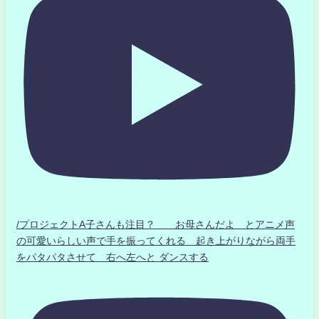
/プロジェクトA子さんも注目？ お母さんだよ とアニメ声
の可愛いらしい声で手を振ってくれる 起き上がりながら両手
をパタパタさせて 右へ左へと ダンスする