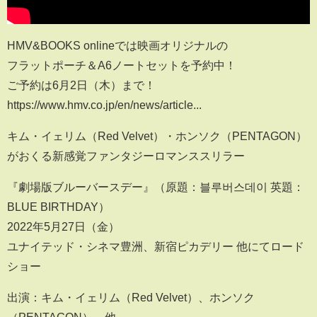
HMV&BOOKS onlineでは映画オリジナルの
フラットポーチ＆A6ノートセットを予約中！
ご予約は6月2日（木）まで！
https://www.hmv.co.jp/en/news/article...
キム・イェリム（Red Velvet）・ホンソク（PENTAGON）
がおくる新感覚ファンタジーロマンススリラー
『劇場版ブルーバースデー』（原題：블루버스데이 英題：
BLUE BIRTHDAY）
2022年5月27日（金）
ユナイテッド・シネマ豊洲、新宿ピカデリー 他にてロード
ショー
出演：キム・イェリム（Red Velvet）、ホンソク