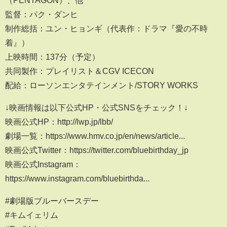
（PENTAGON）、他
監督：パク・ダンヒ
制作総括：ユン・ヒョンギ（代表作：ドラマ『愛の不時
着』）
上映時間：137分（予定）
共同製作：プレイリスト＆CGV ICECON
配給：ローソンエンタテインメント/STORY WORKS
↓映画情報は以下公式HP・公式SNSをチェック！↓
映画公式HP：http://lwp.jp/lbb/
劇場一覧：https://www.hmv.co.jp/en/news/article...
映画公式Twitter：https://twitter.com/bluebirthday_jp
映画公式Instagram：
https://www.instagram.com/bluebirthda...
#劇場版ブルーバースデー
#キムイェリム