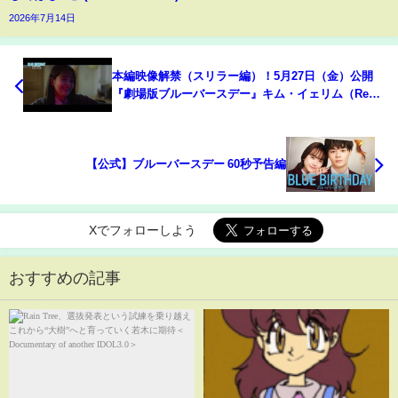
2026年7月14日
本編映像解禁（スリラー編）！5月27日（金）公開
『劇場版ブルーバースデー』キム・イェリム（Red
Velvet）・ホンソク（PENTAGON）共演
【公式】ブルーバースデー 60秒予告編
Xでフォローしよう
おすすめの記事