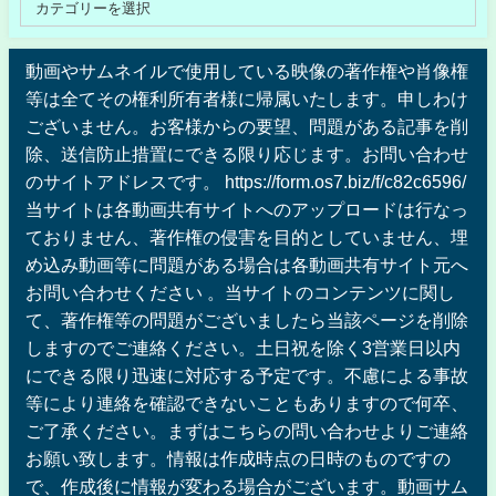
動画やサムネイルで使用している映像の著作権や肖像権
等は全てその権利所有者様に帰属いたします。申しわけ
ございません。お客様からの要望、問題がある記事を削
除、送信防止措置にできる限り応じます。お問い合わせ
のサイトアドレスです。 https://form.os7.biz/f/c82c6596/
当サイトは各動画共有サイトへのアップロードは行なっ
ておりません、著作権の侵害を目的としていません、埋
め込み動画等に問題がある場合は各動画共有サイト元へ
お問い合わせください 。当サイトのコンテンツに関し
て、著作権等の問題がございましたら当該ページを削除
しますのでご連絡ください。土日祝を除く3営業日以内
にできる限り迅速に対応する予定です。不慮による事故
等により連絡を確認できないこともありますので何卒、
ご了承ください。まずはこちらの問い合わせよりご連絡
お願い致します。情報は作成時点の日時のものですの
で、作成後に情報が変わる場合がございます。動画サム