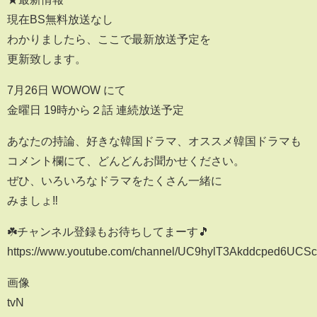
現在BS無料放送なし
わかりましたら、ここで最新放送予定を
更新致します。
7月26日 WOWOW にて
金曜日 19時から２話 連続放送予定
あなたの持論、好きな韓国ドラマ、オススメ韓国ドラマも
コメント欄にて、どんどんお聞かせください。
ぜひ、いろいろなドラマをたくさん一緒に
みましょ‼️
☘️チャンネル登録もお待ちしてまーす🎵
https://www.youtube.com/channel/UC9hylT3Akddcped6UCS
画像
tvN