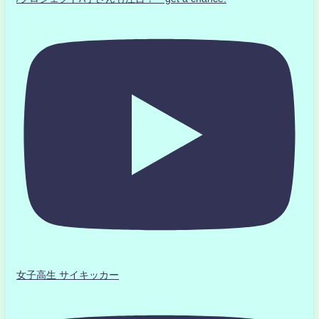
女子高生 サイキッカー