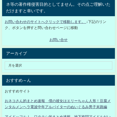
ネ等の著作権侵害目的としてません。その点ご理解いた
だけますと幸いです。
お問い合わせのサイトへクリックで移動します。
↓下記のリン
ク、ボタンを押すと問い合わせページに移動
お問い合せ
アーカイブ
おすすめ～ん
おすすめサイト
おネコさん的まとめ速報 僕の彼女はエリーちゃん人形！豆腐メ
ンタルメンヘラ電波中年アルバイターのぬいぐるみ男子末路編
アイドッフル！ ワタクシ的まとめ速報 地下格闘アイドルだい