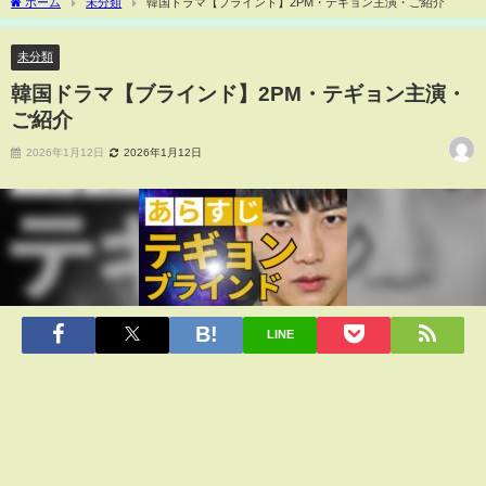
ホーム
未分類
韓国ドラマ【ブラインド】2PM・テギョン主演・ご紹介
未分類
韓国ドラマ【ブラインド】2PM・テギョン主演・
ご紹介
2026年1月12日
2026年1月12日
LINE