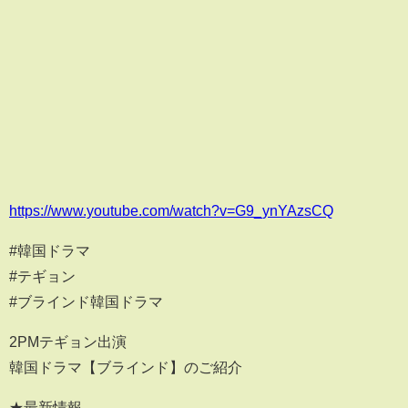
https://www.youtube.com/watch?v=G9_ynYAzsCQ
#韓国ドラマ
#テギョン
#ブラインド韓国ドラマ
2PMテギョン出演
韓国ドラマ【ブラインド】のご紹介
★最新情報