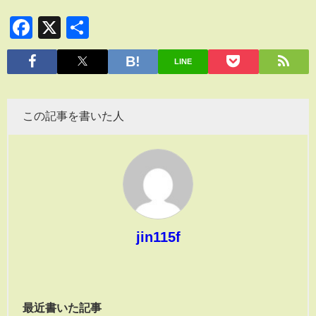
Facebook
X
共
有
LINE
この記事を書いた人
jin115f
最近書いた記事