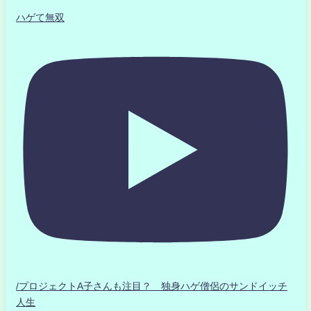
ハゲて無双
/プロジェクトA子さんも注目？ 独身ハゲ僧侶のサンドイッチ
人生