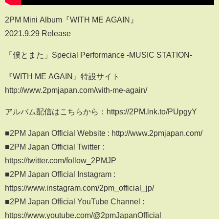
2PM Mini Album『WITH ME AGAIN』
2021.9.29 Release
「僕とまた」Special Performance -MUSIC STATION-
『WITH ME AGAIN』特設サイト
http://www.2pmjapan.com/with-me-again/
アルバム配信はこちらから：https://2PM.lnk.to/PUpgyY
■2PM Japan Official Website : http://www.2pmjapan.com/
■2PM Japan Official Twitter :
https://twitter.com/follow_2PMJP
■2PM Japan Official Instagram :
https://www.instagram.com/2pm_official_jp/
■2PM Japan Official YouTube Channel :
https://www.youtube.com/@2pmJapanOfficial