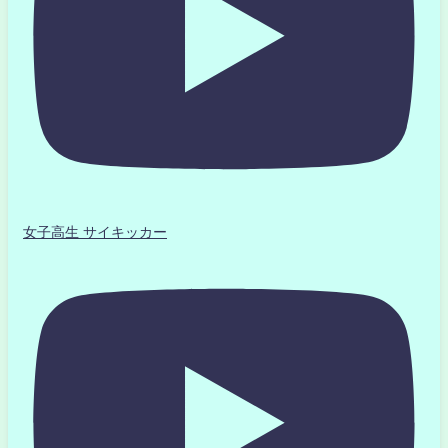
女子高生 サイキッカー