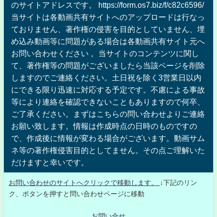
のサイトアドレスです。 https://form.os7.biz/f/c82c6596/
当サイトは各動画共有サイトへのアップロードは行なっ
ておりません、著作権の侵害を目的としていません、埋
め込み動画等に問題がある場合は各動画共有サイト元へ
お問い合わせください 。当サイトのコンテンツに関し
て、著作権等の問題がございましたら当該ページを削除
しますのでご連絡ください。土日祝を除く3営業日以内
にできる限り迅速に対応する予定です。不慮による事故
等により連絡を確認できないこともありますので何卒、
ご了承ください。まずはこちらの問い合わせよりご連絡
お願い致します。情報は作成時点の日時のものですの
で、作成後に情報が変わる場合がございます。動画サム
ネ等の著作権侵害目的としてません。その点ご理解いた
だけますと幸いです。
お問い合わせのサイトへクリックで移動します。
↓下記のリン
ク、ボタンを押すと問い合わせページに移動
お問い合せ