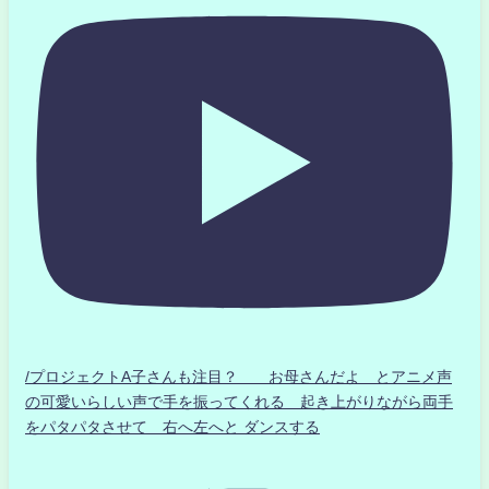
/プロジェクトA子さんも注目？ お母さんだよ とアニメ声
の可愛いらしい声で手を振ってくれる 起き上がりながら両手
をパタパタさせて 右へ左へと ダンスする