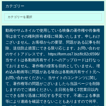
カテゴリー
動画やサムネイルで使用している映像の著作権や肖像権
等は全てその権利所有者様に帰属いたします。申しわけ
ございません。お客様からの要望、問題がある記事を削
除、送信防止措置にできる限り応じます。お問い合わせ
のサイトアドレスです。 https://form.os7.biz/f/c82c6596/
当サイトは各動画共有サイトへのアップロードは行なっ
ておりません、著作権の侵害を目的としていません、埋
め込み動画等に問題がある場合は各動画共有サイト元へ
お問い合わせください 。当サイトのコンテンツに関し
て、著作権等の問題がございましたら当該ページを削除
しますのでご連絡ください。土日祝を除く3営業日以内
にできる限り迅速に対応する予定です。不慮による事故
等により連絡を確認できないこともありますので何卒、