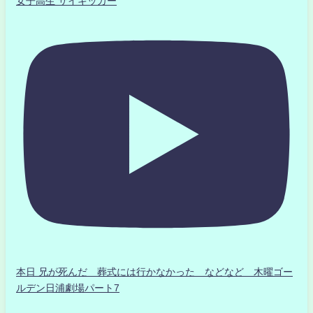
女子高生 サイキッカー
本日 兄が死んだ 葬式には行かなかった などなど 木曜ゴー
ルデン日浦劇場パート7