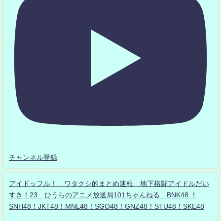
チャンネル登録
アイドッフル！ ワタクシ的まとめ速報 地下格闘アイドルだい
すき！23 ひうらのアニメ放送局101ちゃんねる BNK48 ！
SNH48！JKT48！MNL48！SGO48！GNZ48！STU48！SKE48