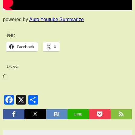
powered by
Auto Youtube Summarize
共有:
Facebook
X
いいね:
Facebook
X
共
有
LINE