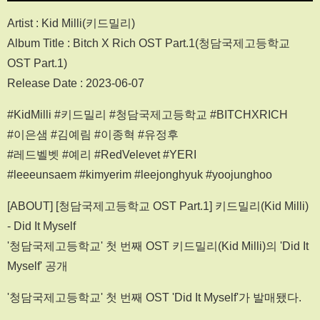
Artist : Kid Milli(키드밀리)
Album Title : Bitch X Rich OST Part.1(청담국제고등학교
OST Part.1)
Release Date : 2023-06-07
#KidMilli #키드밀리 #청담국제고등학교 #BITCHXRICH
#이은샘 #김예림 #이종혁 #유정후
#레드벨벳 #예리 #RedVelevet #YERI
#leeeunsaem #kimyerim #leejonghyuk #yoojunghoo
[ABOUT] [청담국제고등학교 OST Part.1] 키드밀리(Kid Milli)
- Did It Myself
'청담국제고등학교' 첫 번째 OST 키드밀리(Kid Milli)의 'Did It
Myself' 공개
'청담국제고등학교' 첫 번째 OST 'Did It Myself'가 발매됐다.