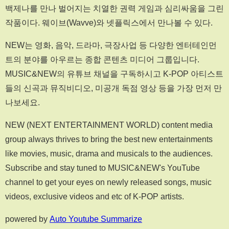
백제나를 만나 벌어지는 치열한 권력 게임과 심리싸움을 그린
작품이다. 웨이브(Wavve)와 넷플릭스에서 만나볼 수 있다.
NEW는 영화, 음악, 드라마, 극장사업 등 다양한 엔터테인먼
트의 분야를 아우르는 종합 콘텐츠 미디어 그룹입니다.
MUSIC&NEW의 유튜브 채널을 구독하시고 K-POP 아티스트
들의 신곡과 뮤직비디오, 미공개 독점 영상 등을 가장 먼저 만
나보세요.
NEW (NEXT ENTERTAINMENT WORLD) content media
group always thrives to bring the best new entertainments
like movies, music, drama and musicals to the audiences.
Subscribe and stay tuned to MUSIC&NEW's YouTube
channel to get your eyes on newly released songs, music
videos, exclusive videos and etc of K-POP artists.
powered by
Auto Youtube Summarize