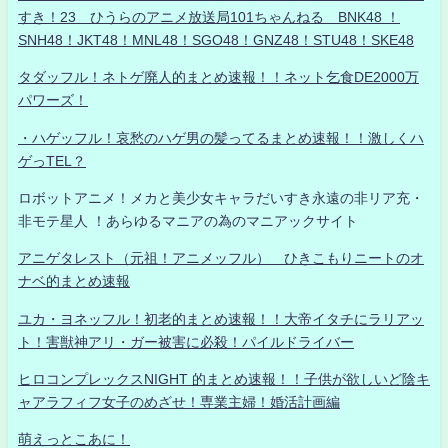
すき！23 ひうらのアニメ放送局101ちゃんねる BNK48 ！
SNH48！JKT48！MNL48！SGO48！GNZ48！STU48！SKE48
タダッフル！ネトゲ廃人的まとめ速報！！ネット乞食DE2000万
パワーズ！
・ハゲッフル！哀愁のハゲ男の髪ってるまとめ速報！！激しくハ
ゲっTEL？
ロボットアニメ！メカと美少女キャラだいすき永遠の非リア充・
非モテ星人 ！あらゆるマニアの為のマニアックサイト
アニゲタレスト（元祖！アニメッフル） ひきこもりニートのオ
ナベ的まとめ速報
ユカ・ヨネッフル！初老的まとめ速報！！大帝イタチにラリアッ
ト！害獣神アリ・ガー被害に必殺！パイルドライバー
ヒロコンプレックスNIGHT 的まとめ速報！！子供が欲しいど陰キ
ャアラフィフ女子のめざせ！専業主婦！婚活計画編
萌えっとこあに！