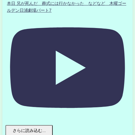
本日 兄が死んだ 葬式には行かなかった などなど 木曜ゴー
ルデン日浦劇場パート7
さらに読み込む...