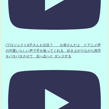
/プロジェクトA子さんも注目？ お母さんだよ とアニメ声
の可愛いらしい声で手を振ってくれる 起き上がりながら両手
をパタパタさせて 右へ左へと ダンスする