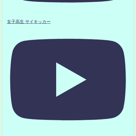
女子高生 サイキッカー