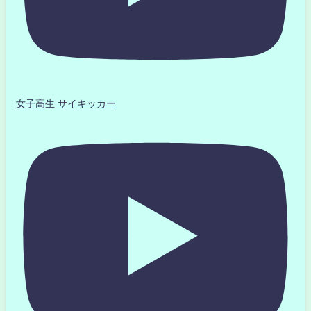
女子高生 サイキッカー