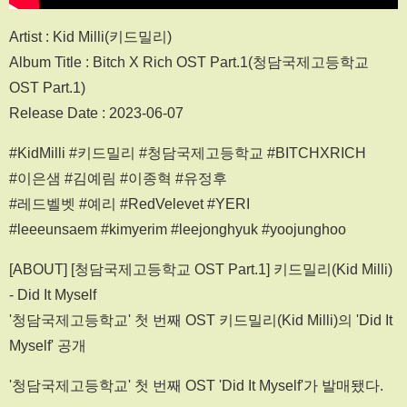
Artist : Kid Milli(키드밀리)
Album Title : Bitch X Rich OST Part.1(청담국제고등학교
OST Part.1)
Release Date : 2023-06-07
#KidMilli #키드밀리 #청담국제고등학교 #BITCHXRICH
#이은샘 #김예림 #이종혁 #유정후
#레드벨벳 #예리 #RedVelevet #YERI
#leeeunsaem #kimyerim #leejonghyuk #yoojunghoo
[ABOUT] [청담국제고등학교 OST Part.1] 키드밀리(Kid Milli)
- Did It Myself
'청담국제고등학교' 첫 번째 OST 키드밀리(Kid Milli)의 'Did It
Myself' 공개
'청담국제고등학교' 첫 번째 OST 'Did It Myself'가 발매됐다.