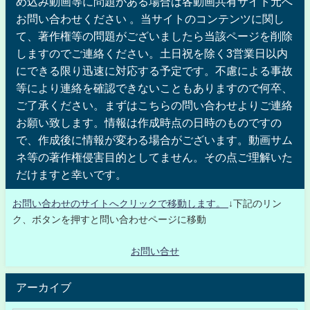
め込み動画等に問題がある場合は各動画共有サイト元へ
お問い合わせください 。当サイトのコンテンツに関し
て、著作権等の問題がございましたら当該ページを削除
しますのでご連絡ください。土日祝を除く3営業日以内
にできる限り迅速に対応する予定です。不慮による事故
等により連絡を確認できないこともありますので何卒、
ご了承ください。まずはこちらの問い合わせよりご連絡
お願い致します。情報は作成時点の日時のものですの
で、作成後に情報が変わる場合がございます。動画サム
ネ等の著作権侵害目的としてません。その点ご理解いた
だけますと幸いです。
お問い合わせのサイトへクリックで移動します。
↓下記のリン
ク、ボタンを押すと問い合わせページに移動
お問い合せ
アーカイブ