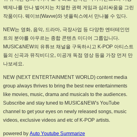
백제나를 만나 벌어지는 치열한 권력 게임과 심리싸움을 그린
작품이다. 웨이브(Wavve)와 넷플릭스에서 만나볼 수 있다.
NEW는 영화, 음악, 드라마, 극장사업 등 다양한 엔터테인먼
트의 분야를 아우르는 종합 콘텐츠 미디어 그룹입니다.
MUSIC&NEW의 유튜브 채널을 구독하시고 K-POP 아티스트
들의 신곡과 뮤직비디오, 미공개 독점 영상 등을 가장 먼저 만
나보세요.
NEW (NEXT ENTERTAINMENT WORLD) content media
group always thrives to bring the best new entertainments
like movies, music, drama and musicals to the audiences.
Subscribe and stay tuned to MUSIC&NEW's YouTube
channel to get your eyes on newly released songs, music
videos, exclusive videos and etc of K-POP artists.
powered by
Auto Youtube Summarize