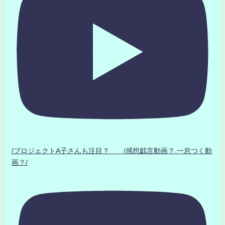
/プロジェクトA子さんも注目？ /感想戯言動画？.一息つく動
画？/