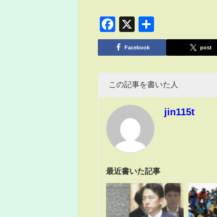
Facebook
X
共
有
Facebook
post
この記事を書いた人
jin115t
最近書いた記事