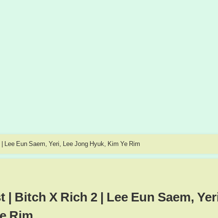
2 | Lee Eun Saem, Yeri, Lee Jong Hyuk, Kim Ye Rim
| Bitch X Rich 2 | Lee Eun Saem, Yeri
Ye Rim