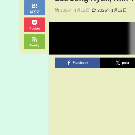
2026年1月12日
2026年1月12日
はてブ
Pocket
Feedly
Facebook
post