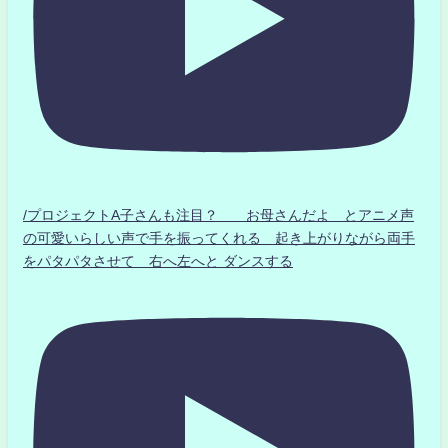
/プロジェクトA子さんも注目？ お母さんだよ とアニメ声
の可愛いらしい声で手を振ってくれる 起き上がりながら両手
をパタパタさせて 右へ左へと ダンスする