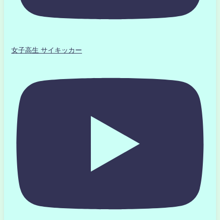
女子高生 サイキッカー