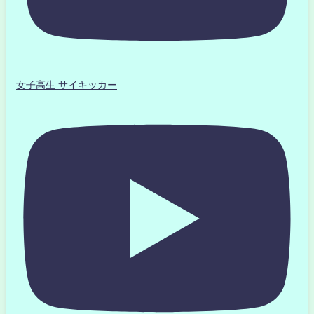
女子高生 サイキッカー