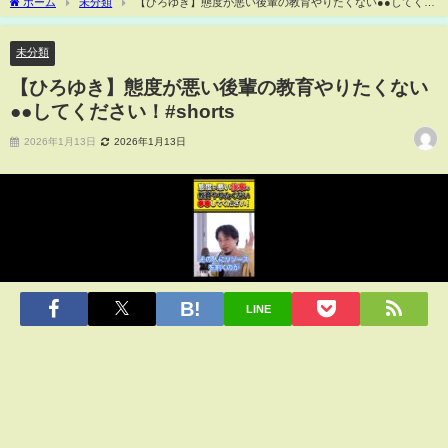
ホーム
未分類
【ひろゆき】態度が悪い後輩の教育やりたくない●●してくだ
さい！#shorts
未分類
【ひろゆき】態度が悪い後輩の教育やりたくない
●●してください！#shorts
2026年1月13日
2026年1月13日
LINE