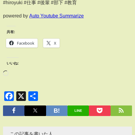
#hiroyuki #仕事 #後輩 #部下 #教育
powered by
Auto Youtube Summarize
共有:
Facebook
X
いいね:
Facebook
X
共
有
LINE
この記事を書いた人