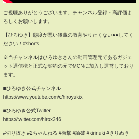
ご視聴ありがとうございます。チャンネル登録・高評価よ
ろしくお願いします。
【ひろゆき】態度が悪い後輩の教育やりたくない●●してく
ださい！#shorts
※当チャンネルはひろゆきさんの動画管理元であるガジェ
ット通信様と正式な契約の元でMCNに加入し運営しており
ます。
■ひろゆき公式チャンネル
https://www.youtube.com/c/hiroyukix
■ひろゆき公式Twitter
https://twitter.com/hirox246
#切り抜き #2ちゃんねる #衝撃 #論破 #kirinuki #きりぬき