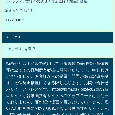
ャアラフィフ女子のめざせ！専業主婦！婚活計画編
萌えっとこあに！
t112-1000ｍ
カテゴリー
動画やサムネイルで使用している映像の著作権や肖像権
等は全てその権利所有者様に帰属いたします。申しわけ
ございません。お客様からの要望、問題がある記事を削
除、送信防止措置にできる限り応じます。お問い合わせ
のサイトアドレスです。 https://form.os7.biz/f/c82c6596/
当サイトは各動画共有サイトへのアップロードは行なっ
ておりません、著作権の侵害を目的としていません、埋
め込み動画等に問題がある場合は各動画共有サイト元へ
お問い合わせください 。当サイトのコンテンツに関し