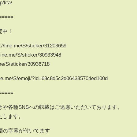
/lita/
=====
発売中！
e.me/S/sticker/31203659
me/S/sticker/30933948
S/sticker/30936718
e/S/emoji/?id=68c8d5c2d064385704ed100d
=====
きや各種SNSへの転載はご遠慮いただいております。
たします。
語の字幕が付いてます