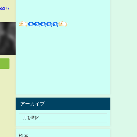
o5377
アーカイブ
検索