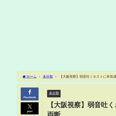
ホーム
未分類
【大阪視察】弱音吐くホストに本気湊
未分類
Facebook
【大阪視察】弱音吐く
post
両断