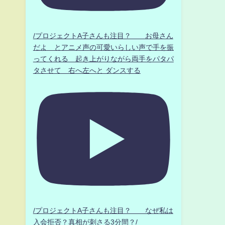
/プロジェクトA子さんも注目？ お母さん
だよ とアニメ声の可愛いらしい声で手を振
ってくれる 起き上がりながら両手をパタパ
タさせて 右へ左へと ダンスする
/プロジェクトA子さんも注目？ なぜ私は
入会拒否？真相が刺さる3分間？/