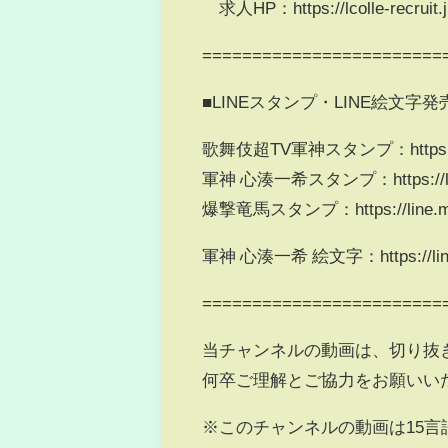
求人HP：https://lcolle-recruit.jp
========================
■LINEスタンプ・LINE絵文字
歌舞伎超TV軍神スタンプ：https://lin
軍神 心湊一希スタンプ：https://line.
爆撃竜馬スタンプ：https://line.me/
軍神 心湊一希 絵文字：https://line.m
========================
当チャンネルの動画は、切り抜
何卒ご理解とご協力をお願いい
※このチャンネルの動画は15言