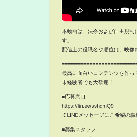
本動画は、法令および自主規制
す。
配信上の役職名や順位は、映像
========================
最高に面白いコンテンツを作っ
未経験者でも大歓迎！
■応募窓口
https://lin.ee/sshqmQ9
※LINEメッセージにご希望の
■募集スタッフ