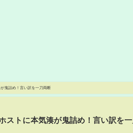
が鬼詰め！言い訳を一刀両断
ホストに本気湊が鬼詰め！言い訳を一