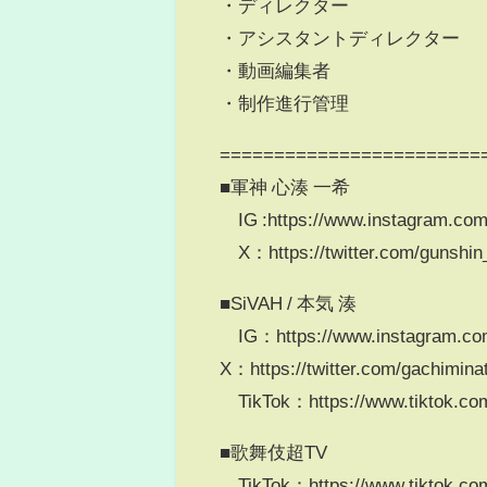
・ディレクター
・アシスタントディレクター
・動画編集者
・制作進行管理
========================
■軍神 心湊 一希
IG :https://www.instagram.com/
X：https://twitter.com/gunshin_
■SiVAH / 本気 湊
IG：https://www.instagram.com
X：https://twitter.com/gachimina
TikTok：https://www.tiktok.co
■歌舞伎超TV
TikTok：https://www.tiktok.co