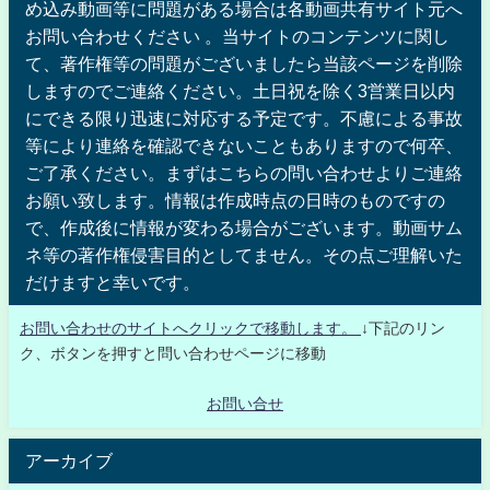
め込み動画等に問題がある場合は各動画共有サイト元へ
お問い合わせください 。当サイトのコンテンツに関し
て、著作権等の問題がございましたら当該ページを削除
しますのでご連絡ください。土日祝を除く3営業日以内
にできる限り迅速に対応する予定です。不慮による事故
等により連絡を確認できないこともありますので何卒、
ご了承ください。まずはこちらの問い合わせよりご連絡
お願い致します。情報は作成時点の日時のものですの
で、作成後に情報が変わる場合がございます。動画サム
ネ等の著作権侵害目的としてません。その点ご理解いた
だけますと幸いです。
お問い合わせのサイトへクリックで移動します。
↓下記のリン
ク、ボタンを押すと問い合わせページに移動
お問い合せ
アーカイブ