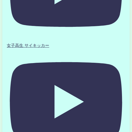
女子高生 サイキッカー