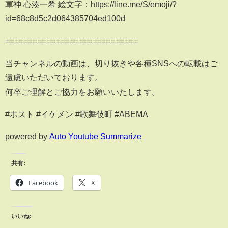
軍神 心湊一希 絵文字：https://line.me/S/emoji/?
id=68c8d5c2d064385704ed100d
=============================
当チャンネルの動画は、切り抜きや各種SNSへの転載はご
遠慮いただいております。
何卒ご理解とご協力をお願いいたします。
#ホスト #イケメン #歌舞伎町 #ABEMA
powered by
Auto Youtube Summarize
共有:
Facebook
X
いいね: