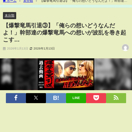
ホーム
未分類
【爆撃竜馬引退③】「俺らの想いどうなんだよ！」幹部達の
爆撃竜馬への想いが波乱を巻き起こす…
未分類
【爆撃竜馬引退③】「俺らの想いどうなんだ
よ！」幹部達の爆撃竜馬への想いが波乱を巻き起
こす…
2026年1月13日
2026年1月13日
LINE