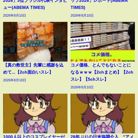
2026」3位ブラジル代表インタビ
ップ2026」レポート(ABEMA
ュー(ABEMA TIMES)
TIMES)
2026年8月10日
2026年8月10日
【真の救世主】先輩に感謝を込
コメ価格、とんでもないことに
めて...【2ch面白いスレ】
なるｗｗｗ【2chまとめ】【2ch
スレ】【5chスレ】
2026年8月10日
2026年8月10日
1000人以上のコスプレイヤーが
28年ぶりの日米協調介入、“アメ