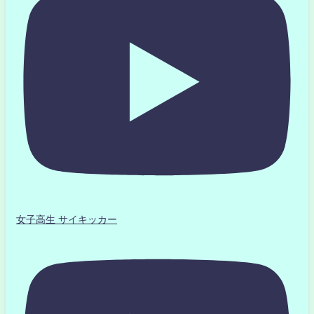
女子高生 サイキッカー