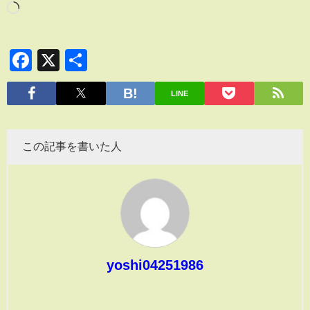
Facebook
X
共
有
LINE
この記事を書いた人
yoshi04251986