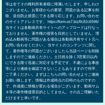
等は全てその権利所有者様に帰属いたします。申しわけ
ございません。お客様からの要望、問題がある記事を削
除、送信防止措置にできる限り応じます。お問い合わせ
のサイトアドレスです。 https://form.os7.biz/f/c82c6596/
当サイトは各動画共有サイトへのアップロードは行なっ
ておりません、著作権の侵害を目的としていません、埋
め込み動画等に問題がある場合は各動画共有サイト元へ
お問い合わせください 。当サイトのコンテンツに関し
て、著作権等の問題がございましたら当該ページを削除
しますのでご連絡ください。土日祝を除く3営業日以内
にできる限り迅速に対応する予定です。不慮による事故
等により連絡を確認できないこともありますので何卒、
ご了承ください。まずはこちらの問い合わせよりご連絡
お願い致します。情報は作成時点の日時のものですの
で、作成後に情報が変わる場合がございます。動画サム
ネ等の著作権侵害目的としてません。その点ご理解いた
だけますと幸いです。