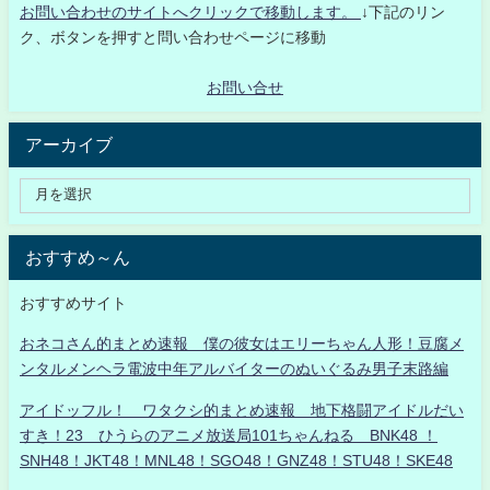
お問い合わせのサイトへクリックで移動します。
↓下記のリン
ク、ボタンを押すと問い合わせページに移動
お問い合せ
アーカイブ
おすすめ～ん
おすすめサイト
おネコさん的まとめ速報 僕の彼女はエリーちゃん人形！豆腐メ
ンタルメンヘラ電波中年アルバイターのぬいぐるみ男子末路編
アイドッフル！ ワタクシ的まとめ速報 地下格闘アイドルだい
すき！23 ひうらのアニメ放送局101ちゃんねる BNK48 ！
SNH48！JKT48！MNL48！SGO48！GNZ48！STU48！SKE48