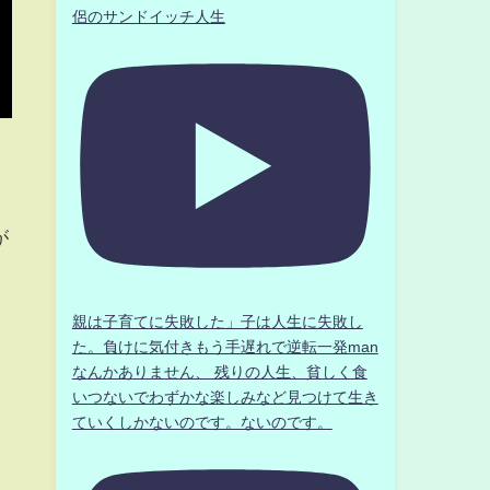
侶のサンドイッチ人生
が
親は子育てに失敗した」子は人生に失敗し
た。負けに気付きもう手遅れで逆転一発man
なんかありません、 残りの人生、貧しく食
いつないでわずかな楽しみなど見つけて生き
ていくしかないのです。ないのです。