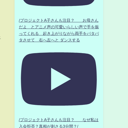
/プロジェクトA子さんも注目？ お母さん
だよ とアニメ声の可愛いらしい声で手を振
ってくれる 起き上がりながら両手をパタパ
将
タさせて 右へ左へと ダンスする
/プロジェクトA子さんも注目？ なぜ私は
入会拒否？真相が刺さる3分間？/