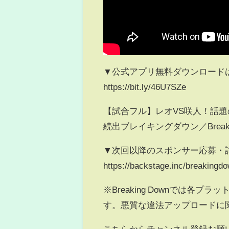
▼公式アプリ無料ダウンロード
https://bit.ly/46U7SZe
【試合フル】レオVS咲人！話
続出ブレイキングダウン／Break
▼次回以降のスポンサー応募・
https://backstage.inc/breakingd
※Breaking Downでは
す。悪質な違法アップロードに
こちらからチャンネル登録お願