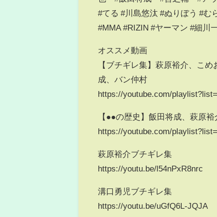
#てる #川島悠汰 #ぬりぼう #む
#MMA #RIZIN #ヤーマン #
オススメ動画
【ブチギレ集】萩原裕介、こめ
成、バン仲村
https://youtube.com/playlist
【●●の歴史】飯田将成、萩原
https://youtube.com/playlist?
萩原裕介ブチギレ集
https://youtu.be/l54nPxR8nrc
溝口勇児ブチギレ集
https://youtu.be/uGfQ6L-JQJA