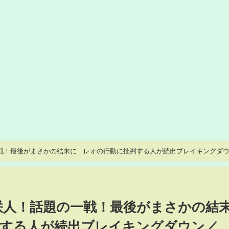
戦！最後がまさかの結末に…レオの行動に批判する人が続出ブレイキングダ
咲人！話題の一戦！最後がまさかの結
判する人が続出ブレイキングダウン／