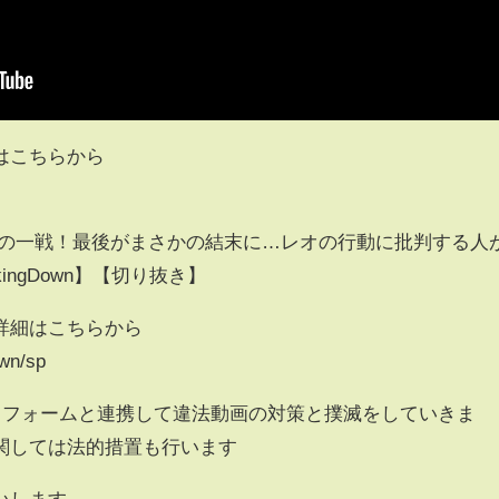
はこちらから
題の一戦！最後がまさかの結末に…レオの行動に批判する人
ingDown】【切り抜き】
詳細はこちらから
own/sp
各プラットフォームと連携して違法動画の対策と撲滅をしていきま
関しては法的措置も行います
いします