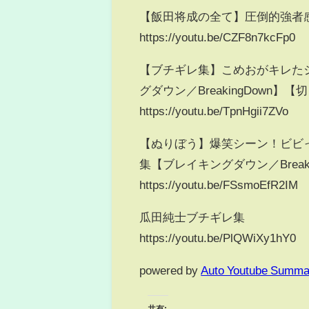
【飯田将成の全て】圧倒的強者感【
https://youtu.be/CZF8n7kcFp0
【ブチギレ集】こめおがキレた
グダウン／BreakingDown】
https://youtu.be/TpnHgii7ZVo
【ぬりぼう】爆笑シーン！ビビ
集【ブレイキングダウン／Break
https://youtu.be/FSsmoEfR2IM
瓜田純士ブチギレ集
https://youtu.be/PlQWiXy1hY0
powered by
Auto Youtube Summa
共有: