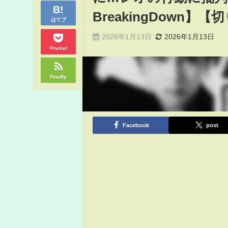
BreakingDown】
はてブ
2026年1月13日
2026年1月13日
Pocket
Feedly
Facebook
post