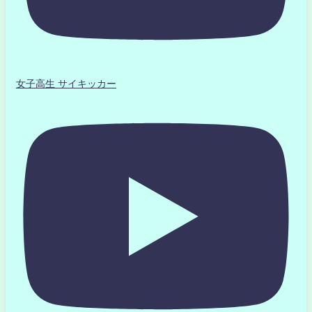
女子高生 サイキッカー