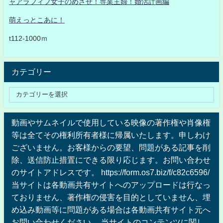
ャアラフィフ女子のめざせ！専業主婦！婚活計画編
萌えっとこあに！
t112-1000ｍ
カテゴリー
動画やサムネイルで使用している映像の著作権や肖像権
等は全てその権利所有者様に帰属いたします。申しわけ
ございません。お客様からの要望、問題がある記事を削
除、送信防止措置にできる限り応じます。お問い合わせ
のサイトアドレスです。 https://form.os7.biz/f/c82c6596/
当サイトは各動画共有サイトへのアップロードは行なっ
ておりません、著作権の侵害を目的としていません、埋
め込み動画等に問題がある場合は各動画共有サイト元へ
お問い合わせください 。当サイトのコンテンツに関し