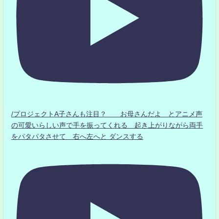
/プロジェクトA子さんも注目？ お母さんだよ とアニメ声
の可愛いらしい声で手を振ってくれる 起き上がりながら両手
をパタパタさせて 右へ左へと ダンスする