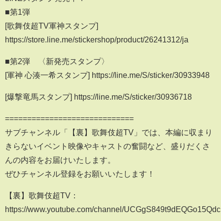
■第1弾
[歌舞伎超TV軍神スタンプ]
https://store.line.me/stickershop/product/26241312/ja
■第2弾 〈新発売スタンプ〉
[軍神 心湊一希スタンプ] https://line.me/S/sticker/30933948
[爆撃竜馬スタンプ] https://line.me/S/sticker/30936718
=============================
サブチャンネル「【裏】歌舞伎超TV」では、本編に収まり
きらないイベント映像やキャストの奮闘など、盛りだくさ
んの内容をお届けいたします。
ぜひチャンネル登録をお願いいたします！
【裏】歌舞伎超TV：
https://www.youtube.com/channel/UCGgS849t9dEQGo15Q