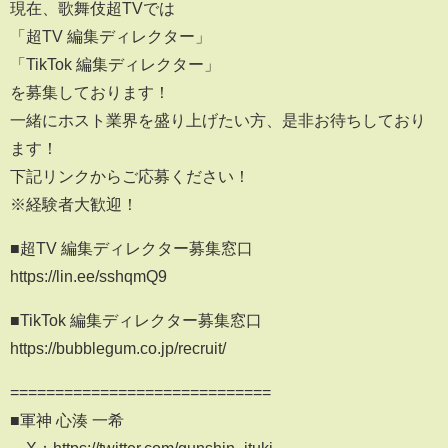
現在、歌舞伎超TVでは
「超TV 編集ディレクター」
「TikTok 編集ディレクター」
を募集しております！
一緒にホスト業界を盛り上げたい方、是非お待ちしており
ます！
下記リンクからご応募ください！
※経験者大歓迎！
■超TV 編集ディレクター募集窓口
https://lin.ee/sshqmQ9
■TikTok 編集ディレクター募集窓口
https://bubblegum.co.jp/recruit/
=============================
■軍神 心湊 一希