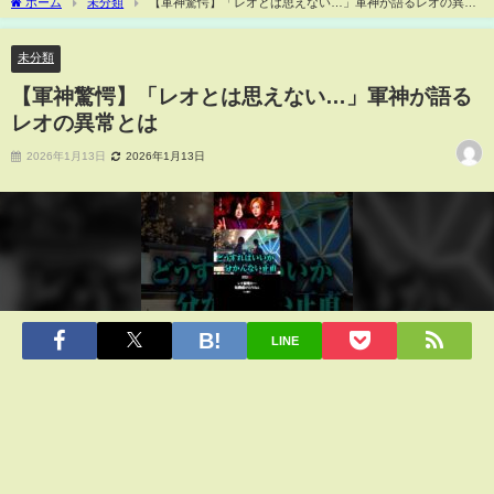
ホーム
未分類
【軍神驚愕】「レオとは思えない…」軍神が語るレオの異常
とは
未分類
【軍神驚愕】「レオとは思えない…」軍神が語る
レオの異常とは
2026年1月13日
2026年1月13日
LINE