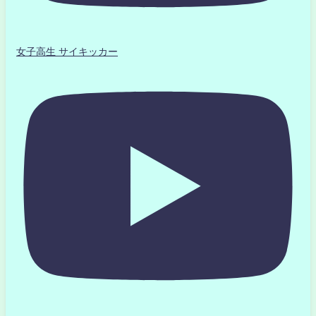
女子高生 サイキッカー