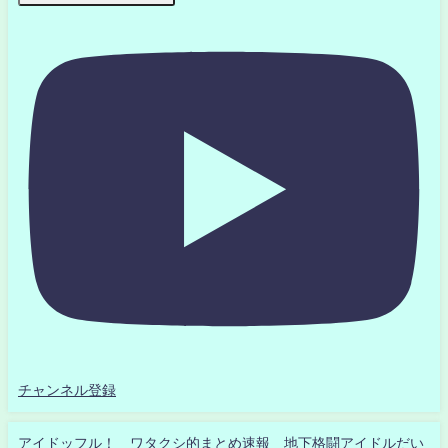
チャンネル登録
アイドッフル！ ワタクシ的まとめ速報 地下格闘アイドルだい