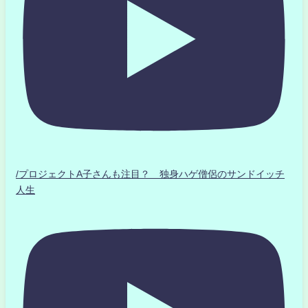
/プロジェクトA子さんも注目？ 独身ハゲ僧侶のサンドイッチ
人生