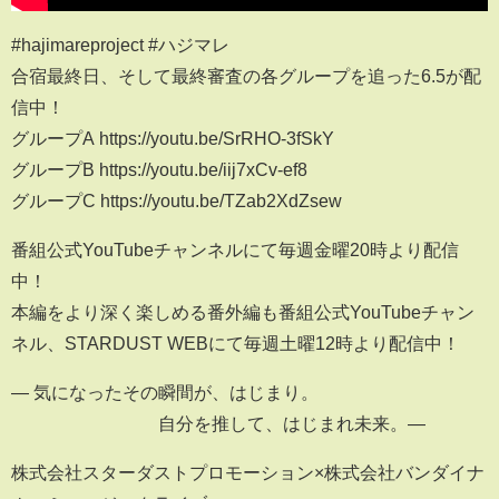
#hajimareproject #ハジマレ
合宿最終日、そして最終審査の各グループを追った6.5が配
信中！
グループA https://youtu.be/SrRHO-3fSkY
グループB https://youtu.be/iij7xCv-ef8
グループC https://youtu.be/TZab2XdZsew
番組公式YouTubeチャンネルにて毎週金曜20時より配信
中！
本編をより深く楽しめる番外編も番組公式YouTubeチャン
ネル、STARDUST WEBにて毎週土曜12時より配信中！
― 気になったその瞬間が、はじまり。
自分を推して、はじまれ未来。―
株式会社スターダストプロモーション×株式会社バンダイナ