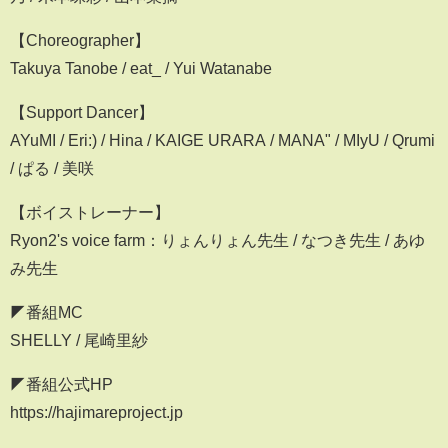
【Choreographer】
Takuya Tanobe / eat_ / Yui Watanabe
【Support Dancer】
AYuMI / Eri:) / Hina / KAIGE URARA / MANA" / MIyU / Qrumi
/ ぱる / 美咲
【ボイストレーナー】
Ryon2's voice farm：りょんりょん先生 / なつき先生 / あゆ
み先生
◤番組MC
SHELLY / 尾崎里紗
◤番組公式HP
https://hajimareproject.jp