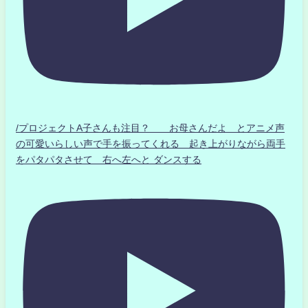
/プロジェクトA子さんも注目？ お母さんだよ とアニメ声
の可愛いらしい声で手を振ってくれる 起き上がりながら両手
をパタパタさせて 右へ左へと ダンスする