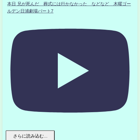
本日 兄が死んだ 葬式には行かなかった などなど 木曜ゴー
ルデン日浦劇場パート7
さらに読み込む...